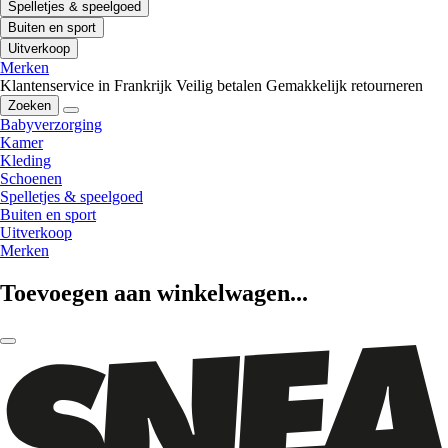
Spelletjes & speelgoed
Buiten en sport
Uitverkoop
Merken
Klantenservice in Frankrijk
Veilig betalen
Gemakkelijk retourneren
Zoeken
Babyverzorging
Kamer
Kleding
Schoenen
Spelletjes & speelgoed
Buiten en sport
Uitverkoop
Merken
Toevoegen aan winkelwagen...