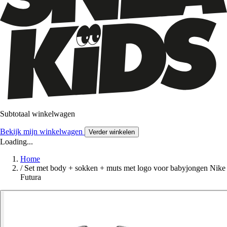
Subtotaal winkelwagen
Bekijk mijn winkelwagen
Verder winkelen
Loading...
Home
/
Set met body + sokken + muts met logo voor babyjongen Nike
Futura