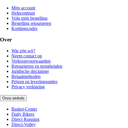
Mijn account
Helpcentrum
Volg mijn bestelling
Bestelling retourneren
Kortingscodes
Over
Wie zijn wij?
Neem contact op
Verkoopvoorwaarden
Retourneren en terugbetalen
Juridische disclaimer
Betaalmethoden
Prijzen en leveringsopties
Privacy verklaring
Onze winkels
Basket-Center
Daily Bikers
Direct Running
Direct-Volley