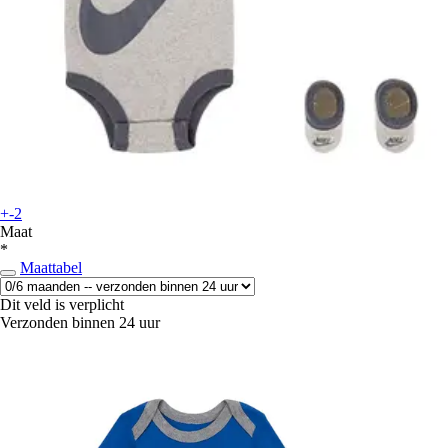
+-2
Maat
*
Maattabel
Dit veld is verplicht
Verzonden binnen 24 uur