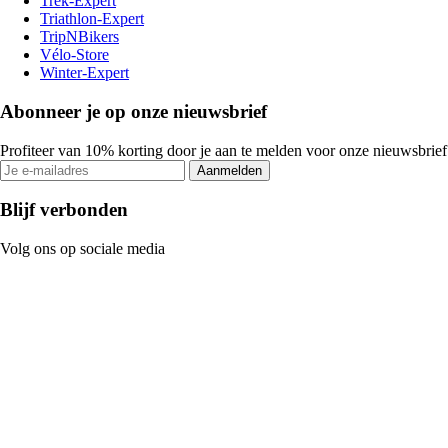
Trek-Expert
Triathlon-Expert
TripNBikers
Vélo-Store
Winter-Expert
Abonneer je op onze nieuwsbrief
Profiteer van 10% korting door je aan te melden voor onze nieuwsbrief
Aanmelden
Blijf verbonden
Volg ons op sociale media