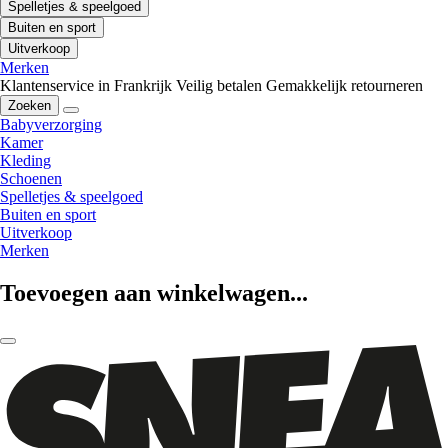
Spelletjes & speelgoed
Buiten en sport
Uitverkoop
Merken
Klantenservice in Frankrijk
Veilig betalen
Gemakkelijk retourneren
Zoeken
Babyverzorging
Kamer
Kleding
Schoenen
Spelletjes & speelgoed
Buiten en sport
Uitverkoop
Merken
Toevoegen aan winkelwagen...