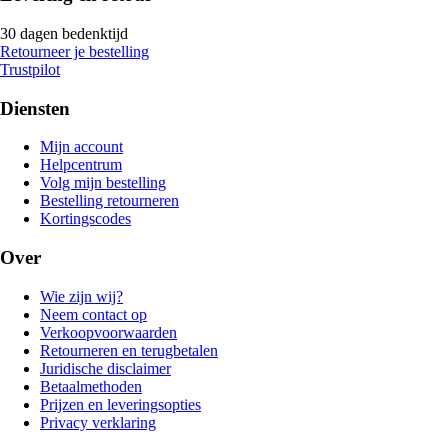
30 dagen bedenktijd
Retourneer je bestelling
Trustpilot
Diensten
Mijn account
Helpcentrum
Volg mijn bestelling
Bestelling retourneren
Kortingscodes
Over
Wie zijn wij?
Neem contact op
Verkoopvoorwaarden
Retourneren en terugbetalen
Juridische disclaimer
Betaalmethoden
Prijzen en leveringsopties
Privacy verklaring