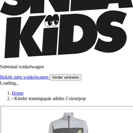
Subtotaal winkelwagen
Bekijk mijn winkelwagen
Verder winkelen
Loading...
Home
/
Kinder trainingspak adidas Colourpop