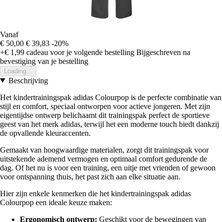
Vanaf
€ 50,00
€ 39,83
-20%
+€ 1,99
cadeau voor je volgende bestelling
Bijgeschreven na
bevestiging van je bestelling
Loading...
Beschrijving
Het kindertrainingspak adidas Colourpop is de perfecte combinatie van
stijl en comfort, speciaal ontworpen voor actieve jongeren. Met zijn
eigentijdse ontwerp belichaamt dit trainingspak perfect de sportieve
geest van het merk adidas, terwijl het een moderne touch biedt dankzij
de opvallende kleuraccenten.
Gemaakt van hoogwaardige materialen, zorgt dit trainingspak voor
uitstekende ademend vermogen en optimaal comfort gedurende de
dag. Of het nu is voor een training, een uitje met vrienden of gewoon
voor ontspanning thuis, het past zich aan elke situatie aan.
Hier zijn enkele kenmerken die het kindertrainingspak adidas
Colourpop een ideale keuze maken:
Ergonomisch ontwerp:
Geschikt voor de bewegingen van