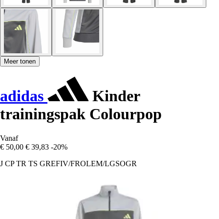
Meer tonen
adidas
Kinder
trainingspak Colourpop
Vanaf
€ 50,00
€ 39,83
-20%
J CP TR TS GREFIV/FROLEM/LGSOGR