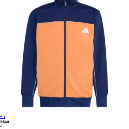
+5
Maat
*