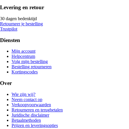
Levering en retour
30 dagen bedenktijd
Retourneer je bestelling
Trustpilot
Diensten
Mijn account
Helpcentrum
Volg mijn bestelling
Bestelling retourneren
Kortingscodes
Over
Wie zijn wij?
Neem contact op
Verkoopvoorwaarden
Retourneren en terugbetalen
Juridische disclaimer
Betaalmethoden
Prijzen en leveringsopties