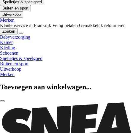
Spelletjes & speelgoed
Buiten en sport
Uitverkoop
Merken
Klantenservice in Frankrijk
Veilig betalen
Gemakkelijk retourneren
Zoeken
Babyverzorging
Kamer
Kleding
Schoenen
Spelletjes & speelgoed
Buiten en sport
Uitverkoop
Merken
Toevoegen aan winkelwagen...