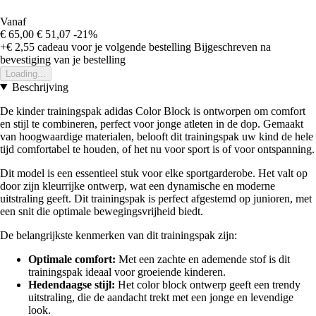
Vanaf
€ 65,00
€ 51,07
-21%
+€ 2,55
cadeau voor je volgende bestelling
Bijgeschreven na
bevestiging van je bestelling
Loading...
Beschrijving
De kinder trainingspak adidas Color Block is ontworpen om comfort
en stijl te combineren, perfect voor jonge atleten in de dop. Gemaakt
van hoogwaardige materialen, belooft dit trainingspak uw kind de hele
tijd comfortabel te houden, of het nu voor sport is of voor ontspanning.
Dit model is een essentieel stuk voor elke sportgarderobe. Het valt op
door zijn kleurrijke ontwerp, wat een dynamische en moderne
uitstraling geeft. Dit trainingspak is perfect afgestemd op junioren, met
een snit die optimale bewegingsvrijheid biedt.
De belangrijkste kenmerken van dit trainingspak zijn:
Optimale comfort:
Met een zachte en ademende stof is dit
trainingspak ideaal voor groeiende kinderen.
Hedendaagse stijl:
Het color block ontwerp geeft een trendy
uitstraling, die de aandacht trekt met een jonge en levendige
look.