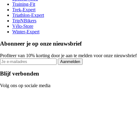
Training-Fit
Trek-Expert
Triathlon-Expert
TripNBikers
Vélo-Store
Winter-Expert
Abonneer je op onze nieuwsbrief
Profiteer van 10% korting door je aan te melden voor onze nieuwsbrief
Aanmelden
Blijf verbonden
Volg ons op sociale media