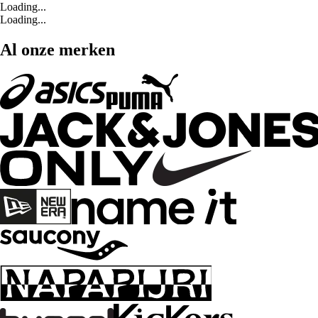
Loading...
Loading...
Al onze merken