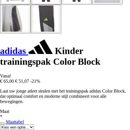
adidas
Kinder
trainingspak Color Block
Vanaf
€ 65,00
€ 51,07
-21%
Laat uw jonge atleet stralen met het trainingspak adidas Color Block,
dat optimaal comfort en moderne stijl combineert voor alle
bewegingen.
Maat
*
Maattabel