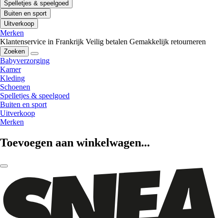
Spelletjes & speelgoed
Buiten en sport
Uitverkoop
Merken
Klantenservice in Frankrijk
Veilig betalen
Gemakkelijk retourneren
Zoeken
Babyverzorging
Kamer
Kleding
Schoenen
Spelletjes & speelgoed
Buiten en sport
Uitverkoop
Merken
Toevoegen aan winkelwagen...