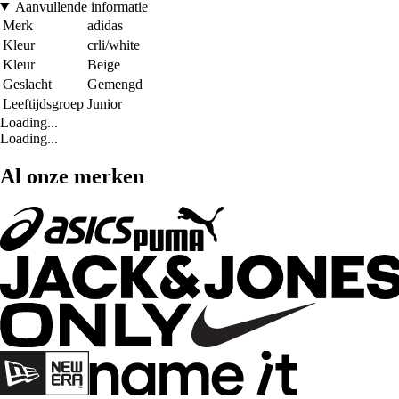
Aanvullende informatie
Merk
adidas
Kleur
crli/white
Kleur
Beige
Geslacht
Gemengd
Leeftijdsgroep
Junior
Loading...
Loading...
Al onze merken