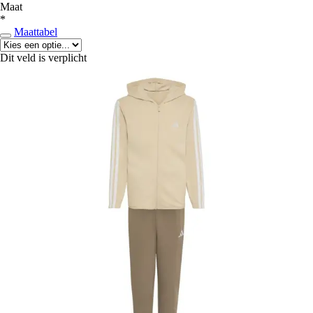
Maat
*
Maattabel
Dit veld is verplicht