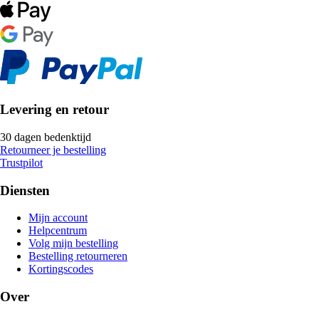
Levering en retour
30 dagen bedenktijd
Retourneer je bestelling
Trustpilot
Diensten
Mijn account
Helpcentrum
Volg mijn bestelling
Bestelling retourneren
Kortingscodes
Over