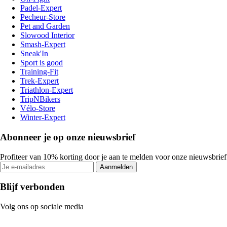
Padel-Expert
Pecheur-Store
Pet and Garden
Slowood Interior
Smash-Expert
Sneak'In
Sport is good
Training-Fit
Trek-Expert
Triathlon-Expert
TripNBikers
Vélo-Store
Winter-Expert
Abonneer je op onze nieuwsbrief
Profiteer van 10% korting door je aan te melden voor onze nieuwsbrief
Aanmelden
Blijf verbonden
Volg ons op sociale media