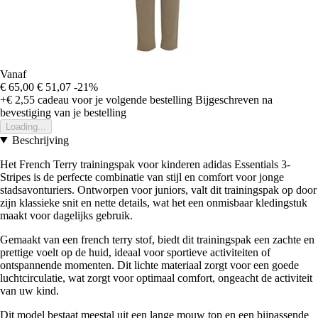
Vanaf
€ 65,00
€ 51,07
-21%
+€ 2,55
cadeau voor je volgende bestelling
Bijgeschreven na
bevestiging van je bestelling
Loading...
Beschrijving
Het French Terry trainingspak voor kinderen adidas Essentials 3-
Stripes is de perfecte combinatie van stijl en comfort voor jonge
stadsavonturiers. Ontworpen voor juniors, valt dit trainingspak op door
zijn klassieke snit en nette details, wat het een onmisbaar kledingstuk
maakt voor dagelijks gebruik.
Gemaakt van een french terry stof, biedt dit trainingspak een zachte en
prettige voelt op de huid, ideaal voor sportieve activiteiten of
ontspannende momenten. Dit lichte materiaal zorgt voor een goede
luchtcirculatie, wat zorgt voor optimaal comfort, ongeacht de activiteit
van uw kind.
Dit model bestaat meestal uit een lange mouw top en een bijpassende