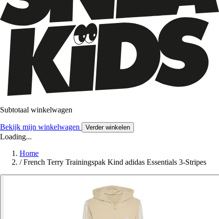
Subtotaal winkelwagen
Bekijk mijn winkelwagen
Verder winkelen
Loading...
Home
/
French Terry Trainingspak Kind adidas Essentials 3-Stripes