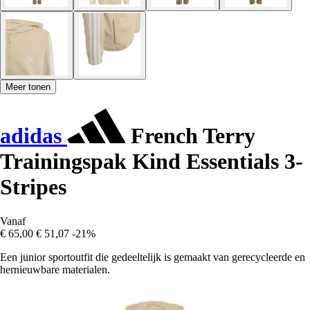
Meer tonen
adidas
French Terry
Trainingspak Kind Essentials 3-
Stripes
Vanaf
€ 65,00
€ 51,07
-21%
Een junior sportoutfit die gedeeltelijk is gemaakt van gerecycleerde en
hernieuwbare materialen.