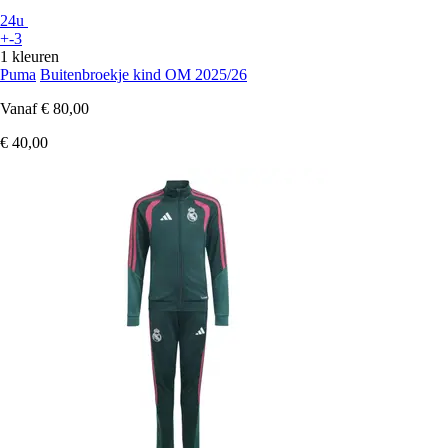
24u
+-3
1 kleuren
Puma
Buitenbroekje kind OM 2025/26
Vanaf
€ 80,00
€ 40,00