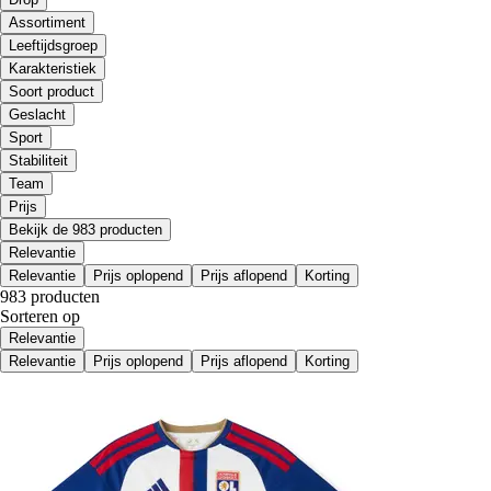
Assortiment
Leeftijdsgroep
Karakteristiek
Soort product
Geslacht
Sport
Stabiliteit
Team
Prijs
Bekijk de 983 producten
Relevantie
Relevantie
Prijs oplopend
Prijs aflopend
Korting
983 producten
Sorteren op
Relevantie
Relevantie
Prijs oplopend
Prijs aflopend
Korting