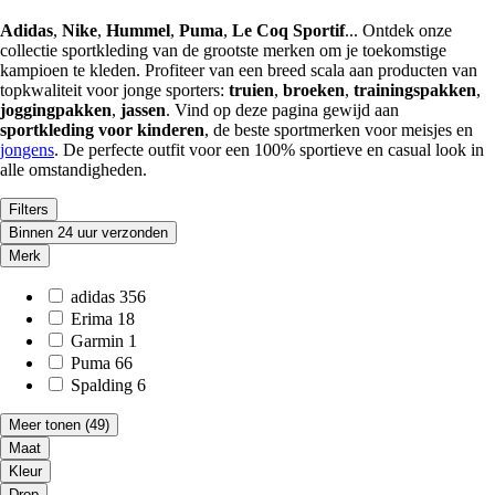
Adidas
,
Nike
,
Hummel
,
Puma
,
Le Coq Sportif
... Ontdek onze
collectie sportkleding van de grootste merken om je toekomstige
kampioen te kleden. Profiteer van een breed scala aan producten van
topkwaliteit voor jonge sporters:
truien
,
broeken
,
trainingspakken
,
joggingpakken
,
jassen
. Vind op deze pagina gewijd aan
sportkleding voor kinderen
, de beste sportmerken voor meisjes en
jongens
. De perfecte outfit voor een 100% sportieve en casual look in
alle omstandigheden.
Filters
Binnen 24 uur verzonden
Merk
adidas
356
Erima
18
Garmin
1
Puma
66
Spalding
6
Meer tonen
(49)
Maat
Kleur
Drop