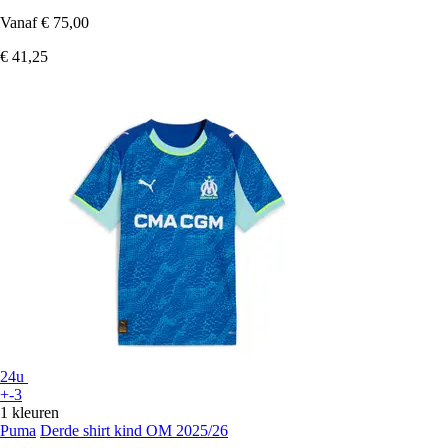
Vanaf
€ 75,00
€ 41,25
24u
+-3
1 kleuren
Puma
Derde shirt kind OM 2025/26