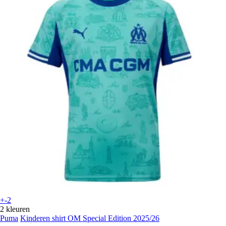
+-2
2 kleuren
Puma
Kinderen shirt OM Special Edition 2025/26