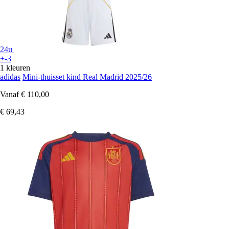
24u
+-3
1 kleuren
adidas
Mini-thuisset kind Real Madrid 2025/26
Vanaf
€ 110,00
€ 69,43