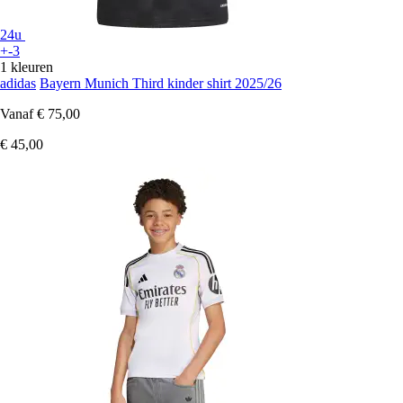
24u
+-3
1 kleuren
adidas
Bayern Munich Third kinder shirt 2025/26
Vanaf
€ 75,00
€ 45,00