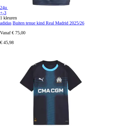
24u
+-3
1 kleuren
adidas
Buiten tenue kind Real Madrid 2025/26
Vanaf
€ 75,00
€ 45,98