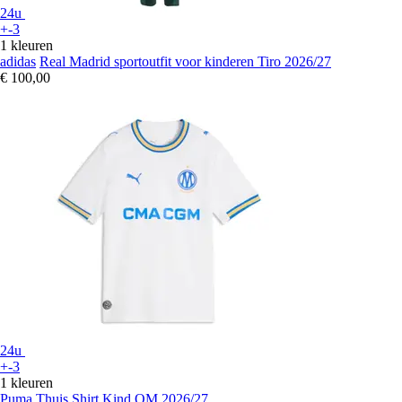
24u
+-3
1 kleuren
adidas
Real Madrid sportoutfit voor kinderen Tiro 2026/27
€ 100,00
24u
+-3
1 kleuren
Puma
Thuis Shirt Kind OM 2026/27