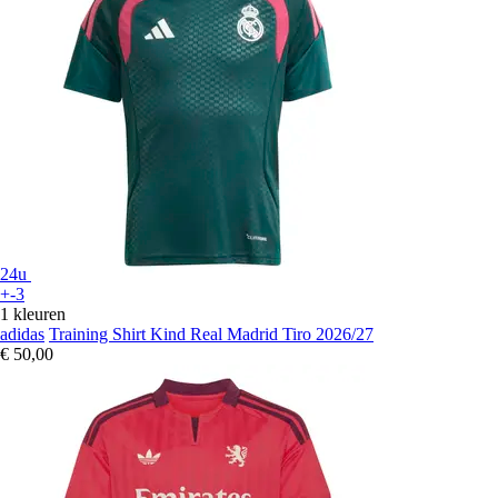
24u
+-3
1 kleuren
adidas
Training Shirt Kind Real Madrid Tiro 2026/27
€ 50,00