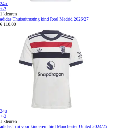
24u
+-3
1 kleuren
adidas
Thuisuitrusting kind Real Madrid 2026/27
€ 110,00
24u
+-3
1 kleuren
adidas
Trui voor kinderen third Manchester United 2024/25