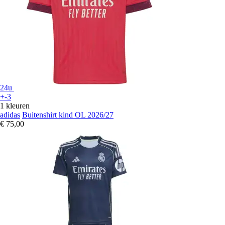
24u
+-3
1 kleuren
adidas
Buitenshirt kind OL 2026/27
€ 75,00