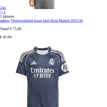
24u
+-3
1 kleuren
adidas
Thuiswedstrijd tenue kind Real Madrid 2025/26
Vanaf
€ 75,00
€ 41,94