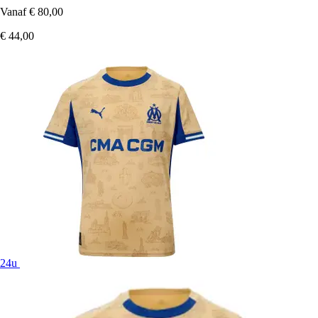
Vanaf
€ 80,00
€ 44,00
24u