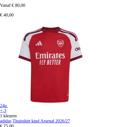
Vanaf
€ 80,00
€ 40,00
24u
+-3
1 kleuren
adidas
Thuisshirt kind Arsenal 2026/27
€ 75,00