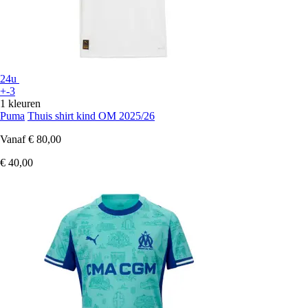
24u
+-3
1 kleuren
Puma
Thuis shirt kind OM 2025/26
Vanaf
€ 80,00
€ 40,00