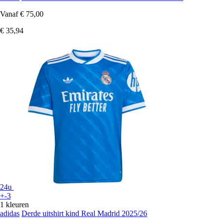
Vanaf
€ 75,00
€ 35,94
24u
+-3
1 kleuren
adidas
Derde uitshirt kind Real Madrid 2025/26