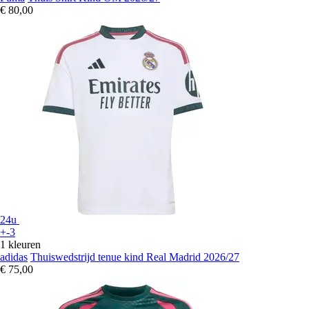
€ 80,00
24u
+-3
1 kleuren
adidas
Thuiswedstrijd tenue kind Real Madrid 2026/27
€ 75,00