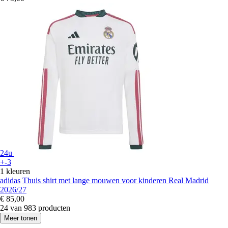
24u
+-3
1 kleuren
adidas
Thuis shirt met lange mouwen voor kinderen Real Madrid
2026/27
€ 85,00
24 van 983 producten
Meer tonen