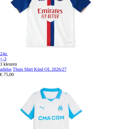
24u
+-3
1 kleuren
adidas
Thuis Shirt Kind OL 2026/27
€ 75,00