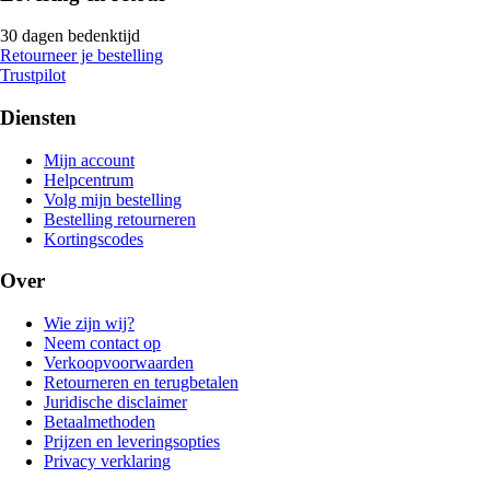
30 dagen bedenktijd
Retourneer je bestelling
Trustpilot
Diensten
Mijn account
Helpcentrum
Volg mijn bestelling
Bestelling retourneren
Kortingscodes
Over
Wie zijn wij?
Neem contact op
Verkoopvoorwaarden
Retourneren en terugbetalen
Juridische disclaimer
Betaalmethoden
Prijzen en leveringsopties
Privacy verklaring