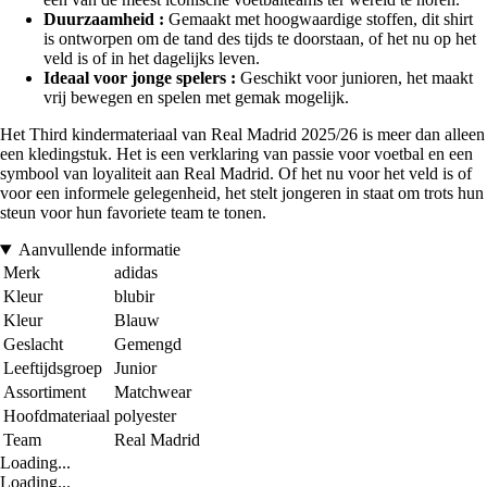
Duurzaamheid :
Gemaakt met hoogwaardige stoffen, dit shirt
is ontworpen om de tand des tijds te doorstaan, of het nu op het
veld is of in het dagelijks leven.
Ideaal voor jonge spelers :
Geschikt voor junioren, het maakt
vrij bewegen en spelen met gemak mogelijk.
Het Third kindermateriaal van Real Madrid 2025/26 is meer dan alleen
een kledingstuk. Het is een verklaring van passie voor voetbal en een
symbool van loyaliteit aan Real Madrid. Of het nu voor het veld is of
voor een informele gelegenheid, het stelt jongeren in staat om trots hun
steun voor hun favoriete team te tonen.
Aanvullende informatie
Merk
adidas
Kleur
blubir
Kleur
Blauw
Geslacht
Gemengd
Leeftijdsgroep
Junior
Assortiment
Matchwear
Hoofdmateriaal
polyester
Team
Real Madrid
Loading...
Loading...