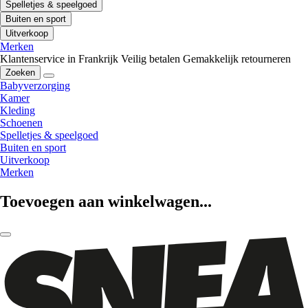
Spelletjes & speelgoed
Buiten en sport
Uitverkoop
Merken
Klantenservice in Frankrijk
Veilig betalen
Gemakkelijk retourneren
Zoeken
Babyverzorging
Kamer
Kleding
Schoenen
Spelletjes & speelgoed
Buiten en sport
Uitverkoop
Merken
Toevoegen aan winkelwagen...