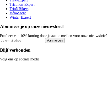
Trek-Expert
Triathlon-Expert
TripNBikers
Vélo-Store
Winter-Expert
Abonneer je op onze nieuwsbrief
Profiteer van 10% korting door je aan te melden voor onze nieuwsbrief
Aanmelden
Blijf verbonden
Volg ons op sociale media