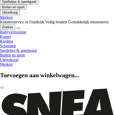
Spelletjes & speelgoed
Buiten en sport
Uitverkoop
Merken
Klantenservice in Frankrijk
Veilig betalen
Gemakkelijk retourneren
Zoeken
Babyverzorging
Kamer
Kleding
Schoenen
Spelletjes & speelgoed
Buiten en sport
Uitverkoop
Merken
Toevoegen aan winkelwagen...