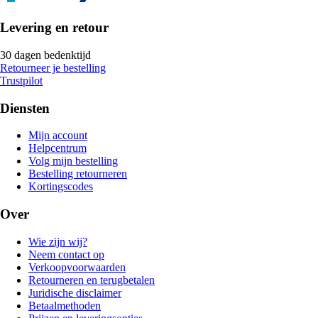
Levering en retour
30 dagen bedenktijd
Retourneer je bestelling
Trustpilot
Diensten
Mijn account
Helpcentrum
Volg mijn bestelling
Bestelling retourneren
Kortingscodes
Over
Wie zijn wij?
Neem contact op
Verkoopvoorwaarden
Retourneren en terugbetalen
Juridische disclaimer
Betaalmethoden