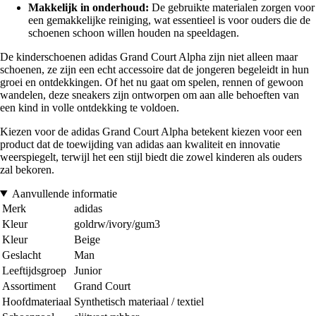
Makkelijk in onderhoud:
De gebruikte materialen zorgen voor
een gemakkelijke reiniging, wat essentieel is voor ouders die de
schoenen schoon willen houden na speeldagen.
De kinderschoenen adidas Grand Court Alpha zijn niet alleen maar
schoenen, ze zijn een echt accessoire dat de jongeren begeleidt in hun
groei en ontdekkingen. Of het nu gaat om spelen, rennen of gewoon
wandelen, deze sneakers zijn ontworpen om aan alle behoeften van
een kind in volle ontdekking te voldoen.
Kiezen voor de adidas Grand Court Alpha betekent kiezen voor een
product dat de toewijding van adidas aan kwaliteit en innovatie
weerspiegelt, terwijl het een stijl biedt die zowel kinderen als ouders
zal bekoren.
Aanvullende informatie
Merk
adidas
Kleur
goldrw/ivory/gum3
Kleur
Beige
Geslacht
Man
Leeftijdsgroep
Junior
Assortiment
Grand Court
Hoofdmateriaal
Synthetisch materiaal / textiel