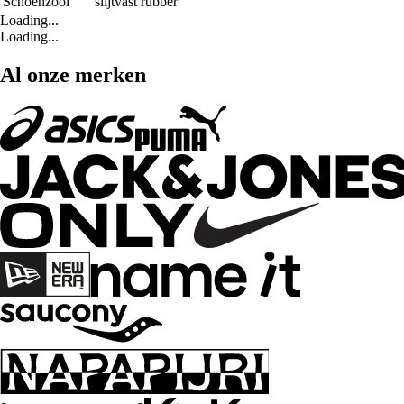
Schoenzool
slijtvast rubber
Loading...
Loading...
Al onze merken