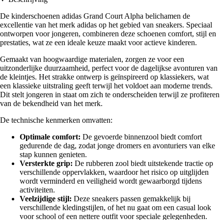
De kinderschoenen adidas Grand Court Alpha belichamen de
excellentie van het merk adidas op het gebied van sneakers. Speciaal
ontworpen voor jongeren, combineren deze schoenen comfort, stijl en
prestaties, wat ze een ideale keuze maakt voor actieve kinderen.
Gemaakt van hoogwaardige materialen, zorgen ze voor een
uitzonderlijke duurzaamheid, perfect voor de dagelijkse avonturen van
de kleintjes. Het strakke ontwerp is geïnspireerd op klassiekers, wat
een klassieke uitstraling geeft terwijl het voldoet aan moderne trends.
Dit stelt jongeren in staat om zich te onderscheiden terwijl ze profiteren
van de bekendheid van het merk.
De technische kenmerken omvatten:
Optimale comfort:
De gevoerde binnenzool biedt comfort
gedurende de dag, zodat jonge dromers en avonturiers van elke
stap kunnen genieten.
Versterkte grip:
De rubberen zool biedt uitstekende tractie op
verschillende oppervlakken, waardoor het risico op uitglijden
wordt verminderd en veiligheid wordt gewaarborgd tijdens
activiteiten.
Veelzijdige stijl:
Deze sneakers passen gemakkelijk bij
verschillende kledingstijlen, of het nu gaat om een casual look
voor school of een nettere outfit voor speciale gelegenheden.