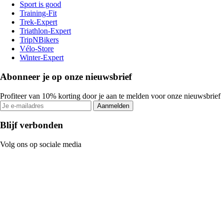
Sport is good
Training-Fit
Trek-Expert
Triathlon-Expert
TripNBikers
Vélo-Store
Winter-Expert
Abonneer je op onze nieuwsbrief
Profiteer van 10% korting door je aan te melden voor onze nieuwsbrief
Aanmelden
Blijf verbonden
Volg ons op sociale media