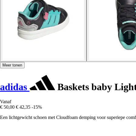
Meer tonen
adidas
Baskets baby Ligh
Vanaf
€ 50,00
€ 42,35
-15%
Een lichtgewicht schoen met Cloudfoam demping voor superiepe comf