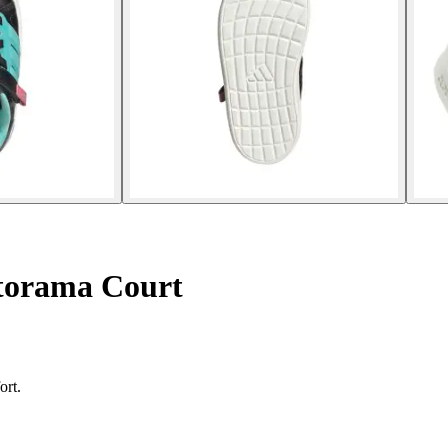
torama Court
ort.