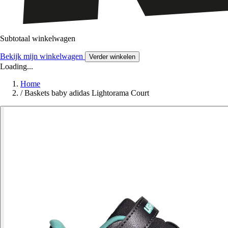
Subtotaal winkelwagen
Bekijk mijn winkelwagen
Verder winkelen
Loading...
Home
/
Baskets baby adidas Lightorama Court