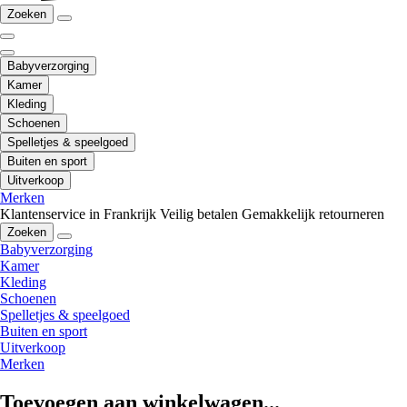
Zoeken
Babyverzorging
Kamer
Kleding
Schoenen
Spelletjes & speelgoed
Buiten en sport
Uitverkoop
Merken
Klantenservice in Frankrijk
Veilig betalen
Gemakkelijk retourneren
Zoeken
Babyverzorging
Kamer
Kleding
Schoenen
Spelletjes & speelgoed
Buiten en sport
Uitverkoop
Merken
Toevoegen aan winkelwagen...