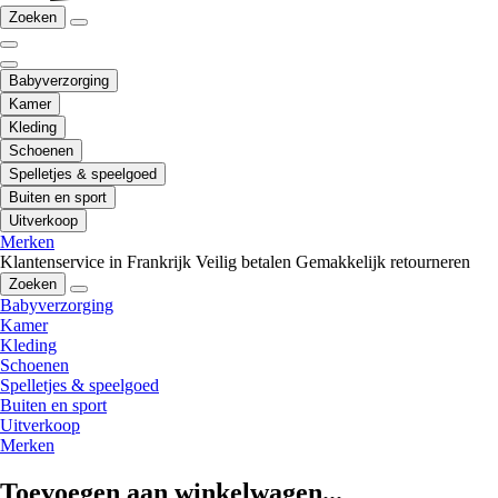
Zoeken
Babyverzorging
Kamer
Kleding
Schoenen
Spelletjes & speelgoed
Buiten en sport
Uitverkoop
Merken
Klantenservice in Frankrijk
Veilig betalen
Gemakkelijk retourneren
Zoeken
Babyverzorging
Kamer
Kleding
Schoenen
Spelletjes & speelgoed
Buiten en sport
Uitverkoop
Merken
Toevoegen aan winkelwagen...