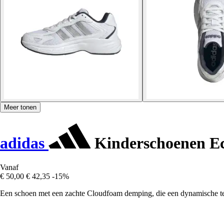
Meer tonen
adidas
Kinderschoenen E
Vanaf
€ 50,00
€ 42,35
-15%
Een schoen met een zachte Cloudfoam demping, die een dynamische te