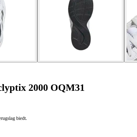
clyptix 2000 OQM31
rugslag biedt.