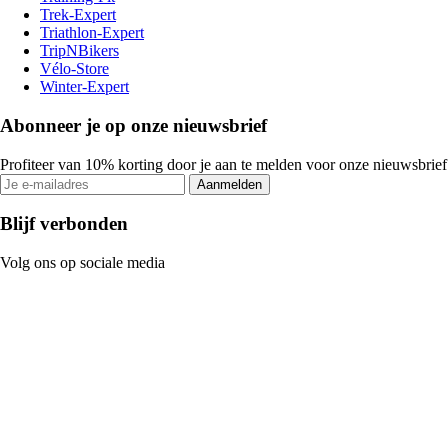
Trek-Expert
Triathlon-Expert
TripNBikers
Vélo-Store
Winter-Expert
Abonneer je op onze nieuwsbrief
Profiteer van 10% korting door je aan te melden voor onze nieuwsbrief
Aanmelden
Blijf verbonden
Volg ons op sociale media