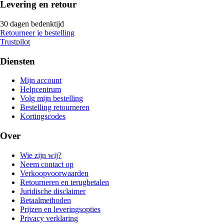
Levering en retour
30 dagen bedenktijd
Retourneer je bestelling
Trustpilot
Diensten
Mijn account
Helpcentrum
Volg mijn bestelling
Bestelling retourneren
Kortingscodes
Over
Wie zijn wij?
Neem contact op
Verkoopvoorwaarden
Retourneren en terugbetalen
Juridische disclaimer
Betaalmethoden
Prijzen en leveringsopties
Privacy verklaring