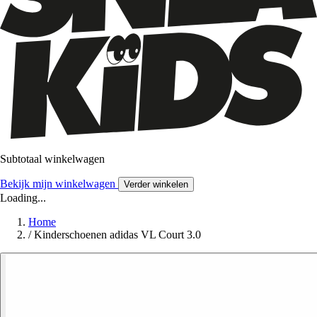
Subtotaal winkelwagen
Bekijk mijn winkelwagen
Verder winkelen
Loading...
Home
/
Kinderschoenen adidas VL Court 3.0