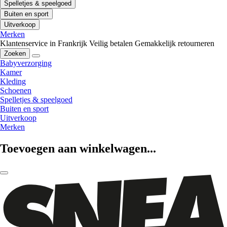
Spelletjes & speelgoed
Buiten en sport
Uitverkoop
Merken
Klantenservice in Frankrijk
Veilig betalen
Gemakkelijk retourneren
Zoeken
Babyverzorging
Kamer
Kleding
Schoenen
Spelletjes & speelgoed
Buiten en sport
Uitverkoop
Merken
Toevoegen aan winkelwagen...