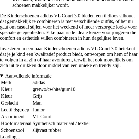
schoenen makkelijker wordt.
De Kinderschoenen adidas VL Court 3.0 bieden een tijdloos silhouet
dat gemakkelijk te combineren is met verschillende outfits, of het nu
gaat om casual stijlen voor het weekend of meer verzorgde looks voor
speciale gelegenheden. Elke paar is de ideale keuze voor jongeren die
comfort en esthetiek willen combineren in hun dagelijkse leven.
Investeren in een paar Kinderschoenen adidas VL Court 3.0 betekent
dat je je kind een kwalitatief product biedt, ontworpen om hem of haar
te volgen in al zijn of haar avonturen, terwijl het ook mogelijk is om
zich uit te drukken door middel van een unieke en trendy stijl.
Aanvullende informatie
Merk
adidas
Kleur
gretwo/cwhite/gum10
Kleur
Grijs
Geslacht
Man
Leeftijdsgroep
Junior
Assortiment
VL Court
Hoofdmateriaal
Synthetisch materiaal / textiel
Schoenzool
slijtvast rubber
Loading...