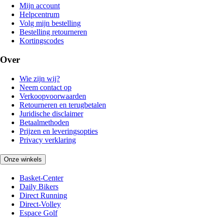
Mijn account
Helpcentrum
Volg mijn bestelling
Bestelling retourneren
Kortingscodes
Over
Wie zijn wij?
Neem contact op
Verkoopvoorwaarden
Retourneren en terugbetalen
Juridische disclaimer
Betaalmethoden
Prijzen en leveringsopties
Privacy verklaring
Onze winkels
Basket-Center
Daily Bikers
Direct Running
Direct-Volley
Espace Golf