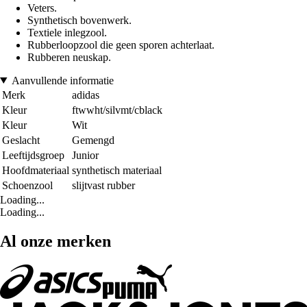
Veters.
Synthetisch bovenwerk.
Textiele inlegzool.
Rubberloopzool die geen sporen achterlaat.
Rubberen neuskap.
Aanvullende informatie
Merk
adidas
Kleur
ftwwht/silvmt/cblack
Kleur
Wit
Geslacht
Gemengd
Leeftijdsgroep
Junior
Hoofdmateriaal
synthetisch materiaal
Schoenzool
slijtvast rubber
Loading...
Loading...
Al onze merken