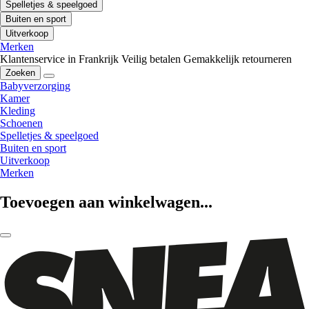
Spelletjes & speelgoed
Buiten en sport
Uitverkoop
Merken
Klantenservice in Frankrijk
Veilig betalen
Gemakkelijk retourneren
Zoeken
Babyverzorging
Kamer
Kleding
Schoenen
Spelletjes & speelgoed
Buiten en sport
Uitverkoop
Merken
Toevoegen aan winkelwagen...