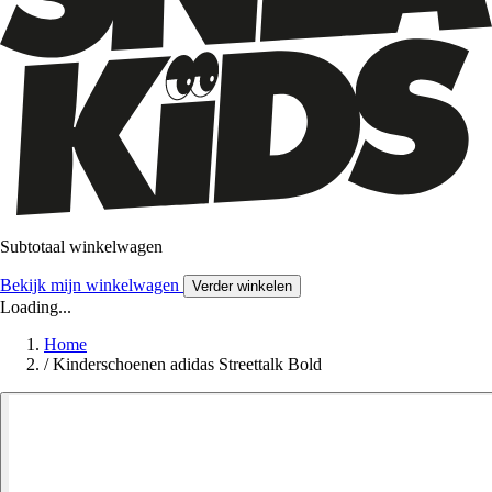
Subtotaal winkelwagen
Bekijk mijn winkelwagen
Verder winkelen
Loading...
Home
/
Kinderschoenen adidas Streettalk Bold