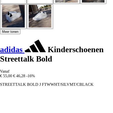
Meer tonen
adidas
Kinderschoenen
Streettalk Bold
Vanaf
€ 55,00
€ 46,28
-16%
STREETTALK BOLD J FTWWHT/SILVMT/CBLACK