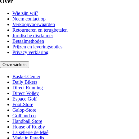
Over
Wie zijn wij?
Neem contact op
Verkoopvoorwaarden
Retourneren en terugbetalen
Juridische disclaimer
Betaalmethoden
Prijzen en leveringsopties
Privacy verklaring
Onze winkels
Basket-Center
Daily Bikers
Direct Running
Direct-Volley
Espace Golf
Foot-Store
Galop-Store
Golf and co
Handball-Store
House of Rugby
La sellerie de Maé
Made in Paradis