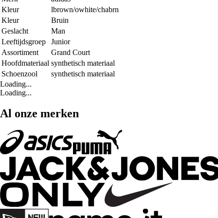
Kleur
lbrown/owhite/chabrn
Kleur
Bruin
Geslacht
Man
Leeftijdsgroep
Junior
Assortiment
Grand Court
Hoofdmateriaal
synthetisch materiaal
Schoenzool
synthetisch materiaal
Loading...
Loading...
Al onze merken