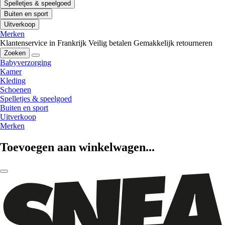
Spelletjes & speelgoed
Buiten en sport
Uitverkoop
Merken
Klantenservice in Frankrijk
Veilig betalen
Gemakkelijk retourneren
Zoeken
Babyverzorging
Kamer
Kleding
Schoenen
Spelletjes & speelgoed
Buiten en sport
Uitverkoop
Merken
Toevoegen aan winkelwagen...