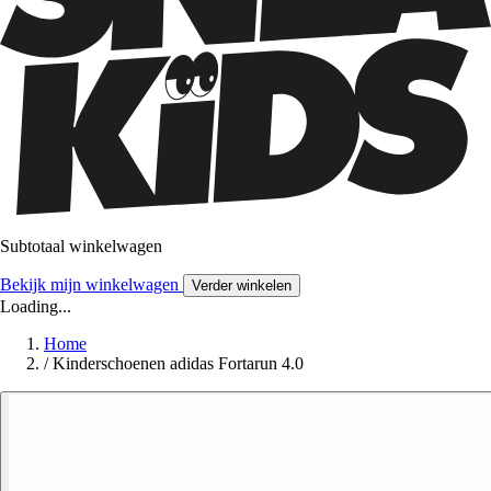
Subtotaal winkelwagen
Bekijk mijn winkelwagen
Verder winkelen
Loading...
Home
/
Kinderschoenen adidas Fortarun 4.0