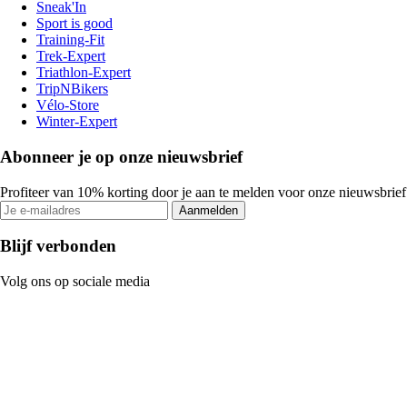
Sneak'In
Sport is good
Training-Fit
Trek-Expert
Triathlon-Expert
TripNBikers
Vélo-Store
Winter-Expert
Abonneer je op onze nieuwsbrief
Profiteer van 10% korting door je aan te melden voor onze nieuwsbrief
Aanmelden
Blijf verbonden
Volg ons op sociale media