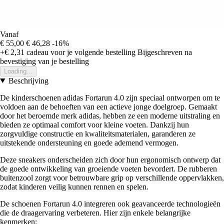
Vanaf
€ 55,00
€ 46,28
-16%
+€ 2,31
cadeau voor je volgende bestelling
Bijgeschreven na
bevestiging van je bestelling
Loading...
Beschrijving
De kinderschoenen adidas Fortarun 4.0 zijn speciaal ontworpen om te
voldoen aan de behoeften van een actieve jonge doelgroep. Gemaakt
door het beroemde merk adidas, hebben ze een moderne uitstraling en
bieden ze optimaal comfort voor kleine voeten. Dankzij hun
zorgvuldige constructie en kwaliteitsmaterialen, garanderen ze
uitstekende ondersteuning en goede ademend vermogen.
Deze sneakers onderscheiden zich door hun ergonomisch ontwerp dat
de goede ontwikkeling van groeiende voeten bevordert. De rubberen
buitenzool zorgt voor betrouwbare grip op verschillende oppervlakken,
zodat kinderen veilig kunnen rennen en spelen.
De schoenen Fortarun 4.0 integreren ook geavanceerde technologieën
die de draagervaring verbeteren. Hier zijn enkele belangrijke
kenmerken: