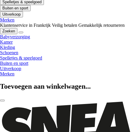
Spelletjes & speelgoed
Buiten en sport
Uitverkoop
Merken
Klantenservice in Frankrijk
Veilig betalen
Gemakkelijk retourneren
Zoeken
Babyverzorging
Kamer
Kleding
Schoenen
Spelletjes & speelgoed
Buiten en sport
Uitverkoop
Merken
Toevoegen aan winkelwagen...