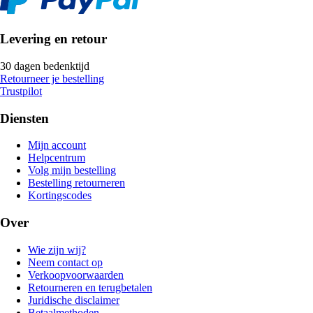
Levering en retour
30 dagen bedenktijd
Retourneer je bestelling
Trustpilot
Diensten
Mijn account
Helpcentrum
Volg mijn bestelling
Bestelling retourneren
Kortingscodes
Over
Wie zijn wij?
Neem contact op
Verkoopvoorwaarden
Retourneren en terugbetalen
Juridische disclaimer
Betaalmethoden