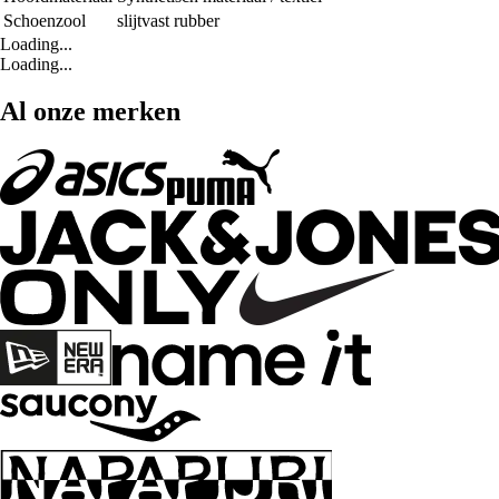
Schoenzool
slijtvast rubber
Loading...
Loading...
Al onze merken