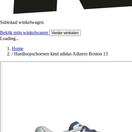
Subtotaal winkelwagen
Bekijk mijn winkelwagen
Verder winkelen
Loading...
Home
/
Hardloopschoenen kind adidas Adizero Boston 13