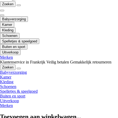
Zoeken
Babyverzorging
Kamer
Kleding
Schoenen
Spelletjes & speelgoed
Buiten en sport
Uitverkoop
Merken
Klantenservice in Frankrijk
Veilig betalen
Gemakkelijk retourneren
Zoeken
Babyverzorging
Kamer
Kleding
Schoenen
Spelletjes & speelgoed
Buiten en sport
Uitverkoop
Merken
Toevoegen aan winkelwagen...