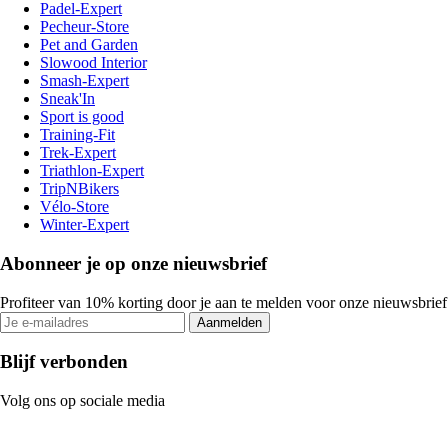
Padel-Expert
Pecheur-Store
Pet and Garden
Slowood Interior
Smash-Expert
Sneak'In
Sport is good
Training-Fit
Trek-Expert
Triathlon-Expert
TripNBikers
Vélo-Store
Winter-Expert
Abonneer je op onze nieuwsbrief
Profiteer van 10% korting door je aan te melden voor onze nieuwsbrief
Aanmelden
Blijf verbonden
Volg ons op sociale media