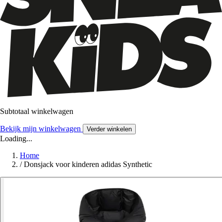
Subtotaal winkelwagen
Bekijk mijn winkelwagen
Verder winkelen
Loading...
Home
/
Donsjack voor kinderen adidas Synthetic