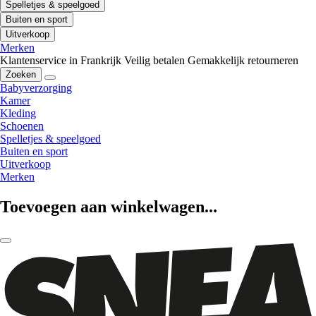
Spelletjes & speelgoed
Buiten en sport
Uitverkoop
Merken
Klantenservice in Frankrijk
Veilig betalen
Gemakkelijk retourneren
Zoeken
Babyverzorging
Kamer
Kleding
Schoenen
Spelletjes & speelgoed
Buiten en sport
Uitverkoop
Merken
Toevoegen aan winkelwagen...