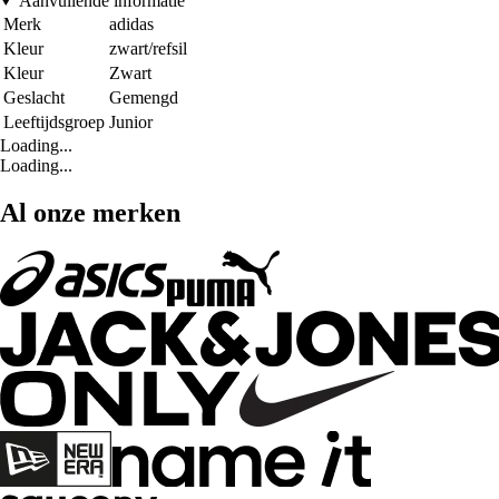
Aanvullende informatie
Merk
adidas
Kleur
zwart/refsil
Kleur
Zwart
Geslacht
Gemengd
Leeftijdsgroep
Junior
Loading...
Loading...
Al onze merken