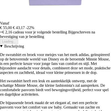
Vanaf
€ 55,00
€ 43,17
-22%
+€ 2,16
cadeau voor je volgende bestelling
Bijgeschreven na
bevestiging van je bestelling
Loading...
Beschrijving
De sweatshirt en broek voor meisjes van het merk adidas, geïnspireerd
op de betoverende wereld van Disney en de beroemde Minnie Mouse,
is een perfecte keuze voor jonge fans van comfort en stijl. Met
bijzondere aandacht voor details, combineert deze set mode, praktische
aspecten en zachtheid, ideaal voor kleine prinsessen in de dop.
Het sweatshirt heeft een leuk en aantrekkelijk ontwerp, met de
schattige Minnie Mouse, die kleine fashionista's zal aanspreken. De
comfortabele pasvorm biedt veel bewegingsvrijheid, perfect voor spel
en dagelijkse activiteiten.
De bijpassende broek maakt de set elegant af, met een perfecte
pasvorm voor het comfort van uw baby. Gemaakt van zachte en