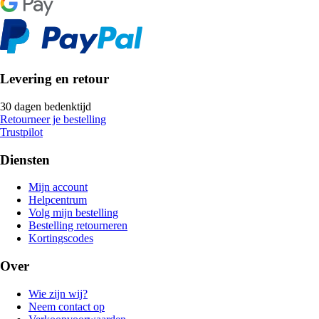
Levering en retour
30 dagen bedenktijd
Retourneer je bestelling
Trustpilot
Diensten
Mijn account
Helpcentrum
Volg mijn bestelling
Bestelling retourneren
Kortingscodes
Over
Wie zijn wij?
Neem contact op