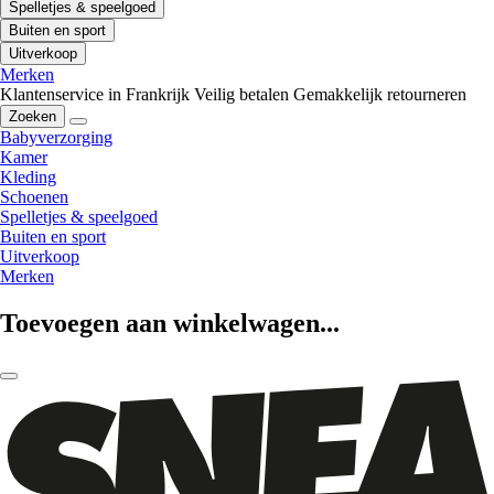
Spelletjes & speelgoed
Buiten en sport
Uitverkoop
Merken
Klantenservice in Frankrijk
Veilig betalen
Gemakkelijk retourneren
Zoeken
Babyverzorging
Kamer
Kleding
Schoenen
Spelletjes & speelgoed
Buiten en sport
Uitverkoop
Merken
Toevoegen aan winkelwagen...