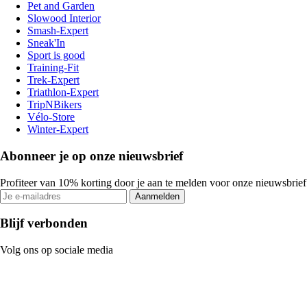
Pet and Garden
Slowood Interior
Smash-Expert
Sneak'In
Sport is good
Training-Fit
Trek-Expert
Triathlon-Expert
TripNBikers
Vélo-Store
Winter-Expert
Abonneer je op onze nieuwsbrief
Profiteer van 10% korting door je aan te melden voor onze nieuwsbrief
Aanmelden
Blijf verbonden
Volg ons op sociale media