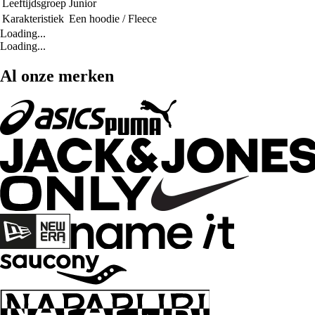
Leeftijdsgroep
Junior
Karakteristiek
Een hoodie / Fleece
Loading...
Loading...
Al onze merken