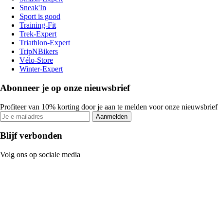
Sneak'In
Sport is good
Training-Fit
Trek-Expert
Triathlon-Expert
TripNBikers
Vélo-Store
Winter-Expert
Abonneer je op onze nieuwsbrief
Profiteer van 10% korting door je aan te melden voor onze nieuwsbrief
Aanmelden
Blijf verbonden
Volg ons op sociale media