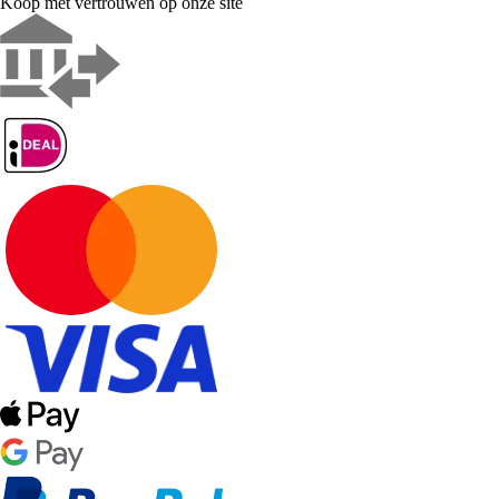
Koop met vertrouwen op onze site