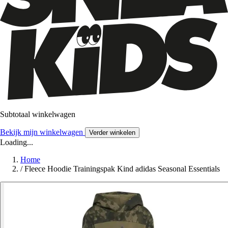
Subtotaal winkelwagen
Bekijk mijn winkelwagen
Verder winkelen
Loading...
Home
/
Fleece Hoodie Trainingspak Kind adidas Seasonal Essentials