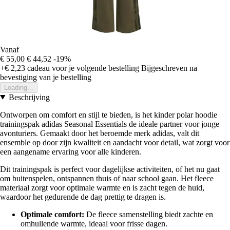
Vanaf
€ 55,00
€ 44,52
-19%
+€ 2,23
cadeau voor je volgende bestelling
Bijgeschreven na
bevestiging van je bestelling
Loading...
Beschrijving
Ontworpen om comfort en stijl te bieden, is het kinder polar hoodie
trainingspak adidas Seasonal Essentials de ideale partner voor jonge
avonturiers. Gemaakt door het beroemde merk adidas, valt dit
ensemble op door zijn kwaliteit en aandacht voor detail, wat zorgt voor
een aangename ervaring voor alle kinderen.
Dit trainingspak is perfect voor dagelijkse activiteiten, of het nu gaat
om buitenspelen, ontspannen thuis of naar school gaan. Het fleece
materiaal zorgt voor optimale warmte en is zacht tegen de huid,
waardoor het gedurende de dag prettig te dragen is.
Optimale comfort:
De fleece samenstelling biedt zachte en
omhullende warmte, ideaal voor frisse dagen.