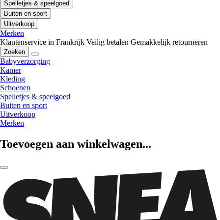
Spelletjes & speelgoed
Buiten en sport
Uitverkoop
Merken
Klantenservice in Frankrijk
Veilig betalen
Gemakkelijk retourneren
Zoeken
Babyverzorging
Kamer
Kleding
Schoenen
Spelletjes & speelgoed
Buiten en sport
Uitverkoop
Merken
Toevoegen aan winkelwagen...