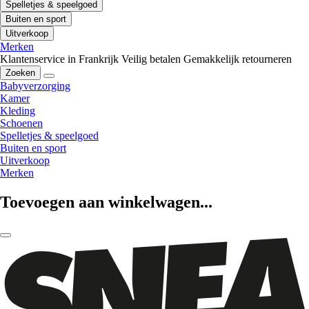
Spelletjes & speelgoed
Buiten en sport
Uitverkoop
Merken
Klantenservice in Frankrijk
Veilig betalen
Gemakkelijk retourneren
Zoeken
Babyverzorging
Kamer
Kleding
Schoenen
Spelletjes & speelgoed
Buiten en sport
Uitverkoop
Merken
Toevoegen aan winkelwagen...