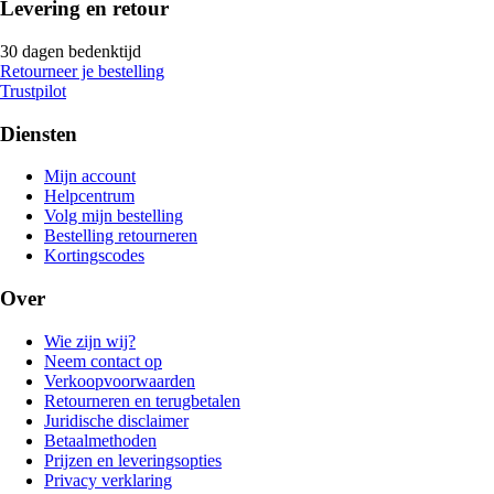
Levering en retour
30 dagen bedenktijd
Retourneer je bestelling
Trustpilot
Diensten
Mijn account
Helpcentrum
Volg mijn bestelling
Bestelling retourneren
Kortingscodes
Over
Wie zijn wij?
Neem contact op
Verkoopvoorwaarden
Retourneren en terugbetalen
Juridische disclaimer
Betaalmethoden
Prijzen en leveringsopties
Privacy verklaring