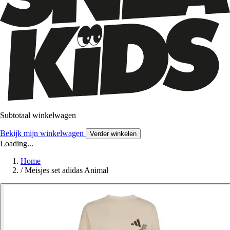
Subtotaal winkelwagen
Bekijk mijn winkelwagen
Verder winkelen
Loading...
Home
/
Meisjes set adidas Animal