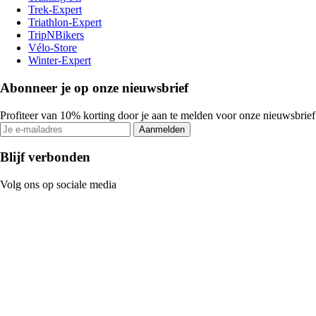
Trek-Expert
Triathlon-Expert
TripNBikers
Vélo-Store
Winter-Expert
Abonneer je op onze nieuwsbrief
Profiteer van 10% korting door je aan te melden voor onze nieuwsbrief
Aanmelden
Blijf verbonden
Volg ons op sociale media