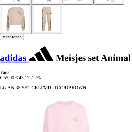
Meer tonen
adidas
Meisjes set Animal
Vanaf
€ 55,00
€ 43,17
-22%
LG AN 3S SET CRLI/MULTCO/DBROWN