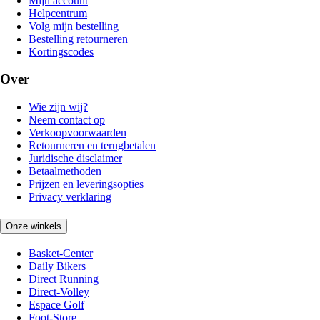
Mijn account
Helpcentrum
Volg mijn bestelling
Bestelling retourneren
Kortingscodes
Over
Wie zijn wij?
Neem contact op
Verkoopvoorwaarden
Retourneren en terugbetalen
Juridische disclaimer
Betaalmethoden
Prijzen en leveringsopties
Privacy verklaring
Onze winkels
Basket-Center
Daily Bikers
Direct Running
Direct-Volley
Espace Golf
Foot-Store