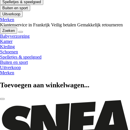
Spelletjes & speelgoed
Buiten en sport
Uitverkoop
Merken
Klantenservice in Frankrijk
Veilig betalen
Gemakkelijk retourneren
Zoeken
Babyverzorging
Kamer
Kleding
Schoenen
Spelletjes & speelgoed
Buiten en sport
Uitverkoop
Merken
Toevoegen aan winkelwagen...