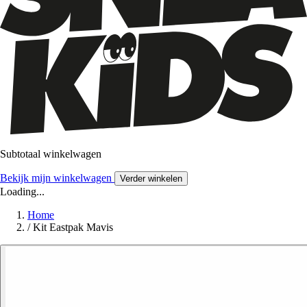
Subtotaal winkelwagen
Bekijk mijn winkelwagen
Verder winkelen
Loading...
Home
/
Kit Eastpak Mavis