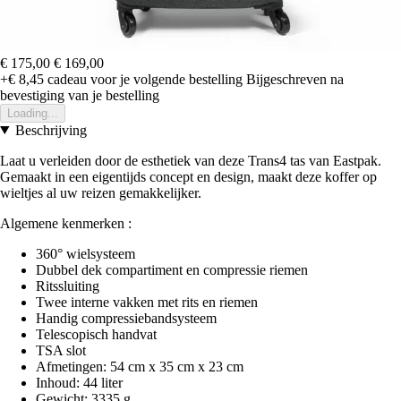
€ 175,00
€ 169,00
+€ 8,45
cadeau voor je volgende bestelling
Bijgeschreven na
bevestiging van je bestelling
Loading...
Beschrijving
Laat u verleiden door de esthetiek van deze Trans4 tas van Eastpak.
Gemaakt in een eigentijds concept en design, maakt deze koffer op
wieltjes al uw reizen gemakkelijker.
Algemene kenmerken :
360° wielsysteem
Dubbel dek compartiment en compressie riemen
Ritssluiting
Twee interne vakken met rits en riemen
Handig compressiebandsysteem
Telescopisch handvat
TSA slot
Afmetingen: 54 cm x 35 cm x 23 cm
Inhoud: 44 liter
Gewicht: 3335 g