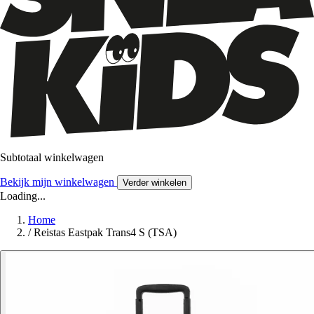
Subtotaal winkelwagen
Bekijk mijn winkelwagen
Verder winkelen
Loading...
Home
/
Reistas Eastpak Trans4 S (TSA)