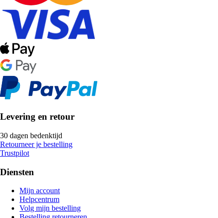
Levering en retour
30 dagen bedenktijd
Retourneer je bestelling
Trustpilot
Diensten
Mijn account
Helpcentrum
Volg mijn bestelling
Bestelling retourneren