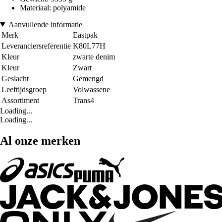
Materiaal: polyamide
Aanvullende informatie
Merk
Eastpak
Leveranciersreferentie
K80L77H
Kleur
zwarte denim
Kleur
Zwart
Geslacht
Gemengd
Leeftijdsgroep
Volwassene
Assortiment
Trans4
Loading...
Loading...
Al onze merken