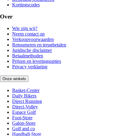
Kortingscodes
Over
Wie zijn wij?
Neem contact op
Verkoopvoorwaarden
Retourneren en terugbetalen
Juridische disclaimer
Betaalmethoden
Prijzen en leveringsopties
Privacy verklaring
Onze winkels
Basket-Center
Daily Bikers
Direct Running
Direct-Volley
Espace Golf
Foot-Store
Galop-Store
Golf and co
Handball-Store