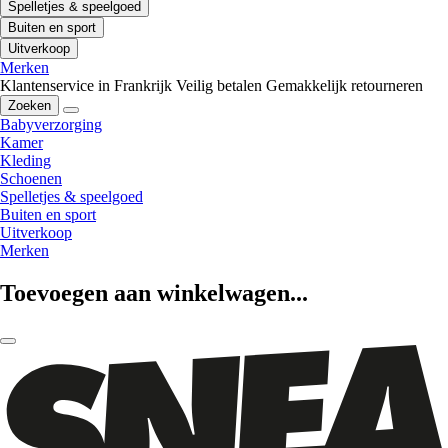
Spelletjes & speelgoed
Buiten en sport
Uitverkoop
Merken
Klantenservice in Frankrijk
Veilig betalen
Gemakkelijk retourneren
Zoeken
Babyverzorging
Kamer
Kleding
Schoenen
Spelletjes & speelgoed
Buiten en sport
Uitverkoop
Merken
Toevoegen aan winkelwagen...