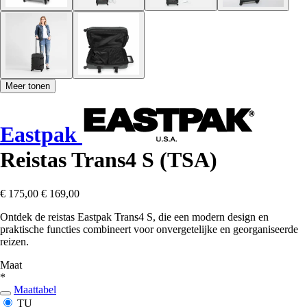
Meer tonen
Eastpak
Reistas Trans4 S (TSA)
€ 175,00
€ 169,00
Ontdek de reistas Eastpak Trans4 S, die een modern design en
praktische functies combineert voor onvergetelijke en georganiseerde
reizen.
Maat
*
Maattabel
TU