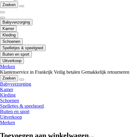
Zoeken
Babyverzorging
Kamer
Kleding
Schoenen
Spelletjes & speelgoed
Buiten en sport
Uitverkoop
Merken
Klantenservice in Frankrijk
Veilig betalen
Gemakkelijk retourneren
Zoeken
Babyverzorging
Kamer
Kleding
Schoenen
Spelletjes & speelgoed
Buiten en sport
Uitverkoop
Merken
Toevoegen aan winkelwagen...