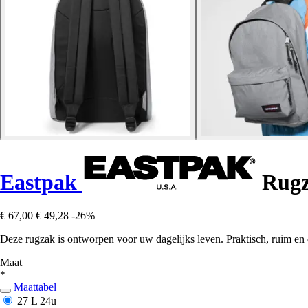
Eastpak
Rugz
€ 67,00
€ 49,28
-26%
Deze rugzak is ontworpen voor uw dagelijks leven. Praktisch, ruim en duu
Maat
*
Maattabel
27 L
24u