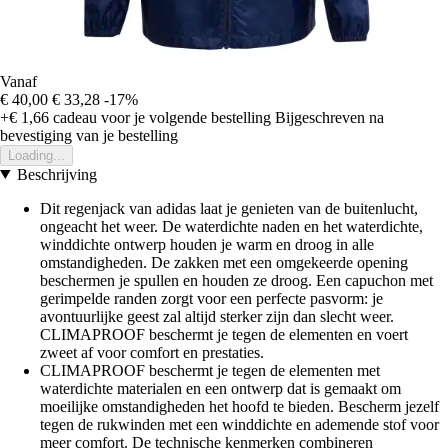
Vanaf
€ 40,00
€ 33,28
-17%
+€ 1,66
cadeau voor je volgende bestelling
Bijgeschreven na
bevestiging van je bestelling
Loading...
Beschrijving
Dit regenjack van adidas laat je genieten van de buitenlucht,
ongeacht het weer. De waterdichte naden en het waterdichte,
winddichte ontwerp houden je warm en droog in alle
omstandigheden. De zakken met een omgekeerde opening
beschermen je spullen en houden ze droog. Een capuchon met
gerimpelde randen zorgt voor een perfecte pasvorm: je
avontuurlijke geest zal altijd sterker zijn dan slecht weer.
CLIMAPROOF beschermt je tegen de elementen en voert
zweet af voor comfort en prestaties.
CLIMAPROOF beschermt je tegen de elementen met
waterdichte materialen en een ontwerp dat is gemaakt om
moeilijke omstandigheden het hoofd te bieden. Bescherm jezelf
tegen de rukwinden met een winddichte en ademende stof voor
meer comfort. De technische kenmerken combineren