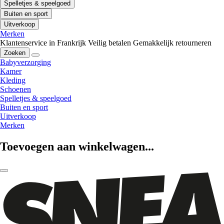
Spelletjes & speelgoed
Buiten en sport
Uitverkoop
Merken
Klantenservice in Frankrijk
Veilig betalen
Gemakkelijk retourneren
Zoeken
Babyverzorging
Kamer
Kleding
Schoenen
Spelletjes & speelgoed
Buiten en sport
Uitverkoop
Merken
Toevoegen aan winkelwagen...