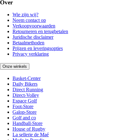
Over
Wie zijn wij?
Neem contact op
Verkoopvoorwaarden
Retourneren en terugbetalen
Juridische disclaimer
Betaalmethoden
Prijzen en leveringsopties
Privacy verklaring
Onze winkels
Basket-Center
Daily Bikers
Direct Running
Direct-Volley
Espace Golf
Foot-Store
Galop-Store
Golf and co
Handball-Store
House of Rugby
La sellerie de Maé