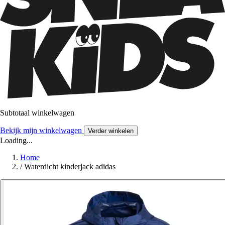
Subtotaal winkelwagen
Bekijk mijn winkelwagen
Verder winkelen
Loading...
Home
/
Waterdicht kinderjack adidas