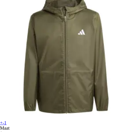
+-1
Maat