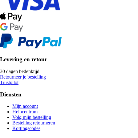
Levering en retour
30 dagen bedenktijd
Retourneer je bestelling
Trustpilot
Diensten
Mijn account
Helpcentrum
Volg mijn bestelling
Bestelling retourneren
Kortingscodes