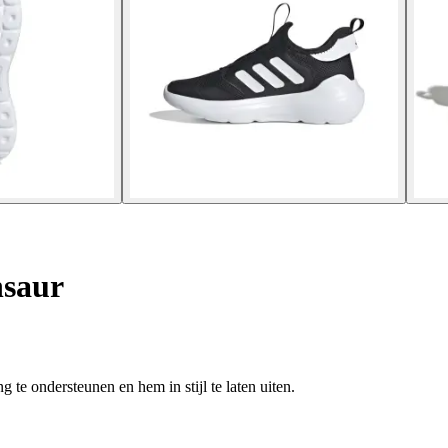
nsaur
g te ondersteunen en hem in stijl te laten uiten.