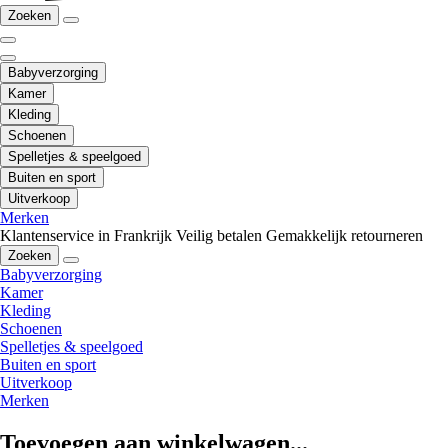
Zoeken
Babyverzorging
Kamer
Kleding
Schoenen
Spelletjes & speelgoed
Buiten en sport
Uitverkoop
Merken
Klantenservice in Frankrijk
Veilig betalen
Gemakkelijk retourneren
Zoeken
Babyverzorging
Kamer
Kleding
Schoenen
Spelletjes & speelgoed
Buiten en sport
Uitverkoop
Merken
Toevoegen aan winkelwagen...