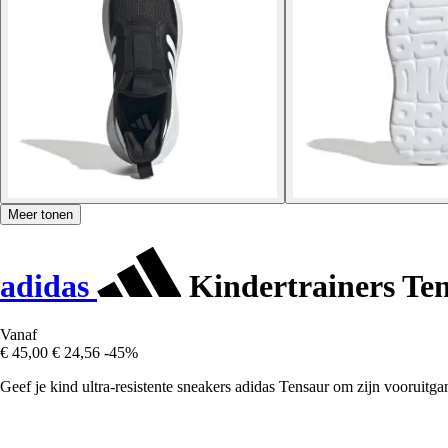
Meer tonen
adidas
Kindertrainers Te
Vanaf
€ 45,00
€ 24,56
-45%
Geef je kind ultra-resistente sneakers adidas Tensaur om zijn vooruitgan