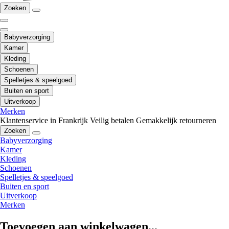
Zoeken
Babyverzorging
Kamer
Kleding
Schoenen
Spelletjes & speelgoed
Buiten en sport
Uitverkoop
Merken
Klantenservice in Frankrijk
Veilig betalen
Gemakkelijk retourneren
Zoeken
Babyverzorging
Kamer
Kleding
Schoenen
Spelletjes & speelgoed
Buiten en sport
Uitverkoop
Merken
Toevoegen aan winkelwagen...