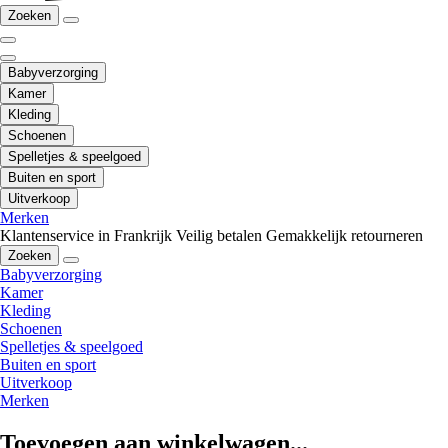
Zoeken
Babyverzorging
Kamer
Kleding
Schoenen
Spelletjes & speelgoed
Buiten en sport
Uitverkoop
Merken
Klantenservice in Frankrijk
Veilig betalen
Gemakkelijk retourneren
Zoeken
Babyverzorging
Kamer
Kleding
Schoenen
Spelletjes & speelgoed
Buiten en sport
Uitverkoop
Merken
Toevoegen aan winkelwagen...