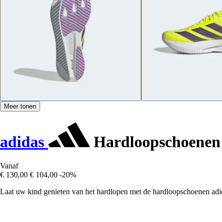
Meer tonen
adidas
Hardloopschoenen 
Vanaf
€ 130,00
€ 104,00
-20%
Laat uw kind genieten van het hardlopen met de hardloopschoenen adid