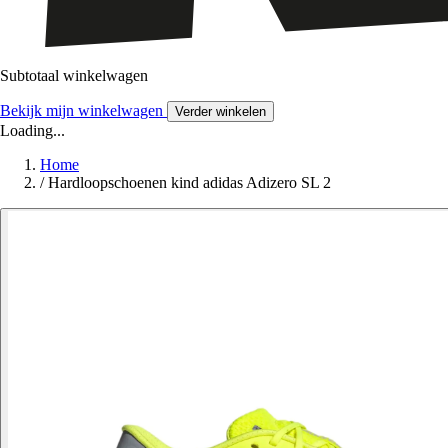
Subtotaal winkelwagen
Bekijk mijn winkelwagen
Verder winkelen
Loading...
Home
/
Hardloopschoenen kind adidas Adizero SL 2