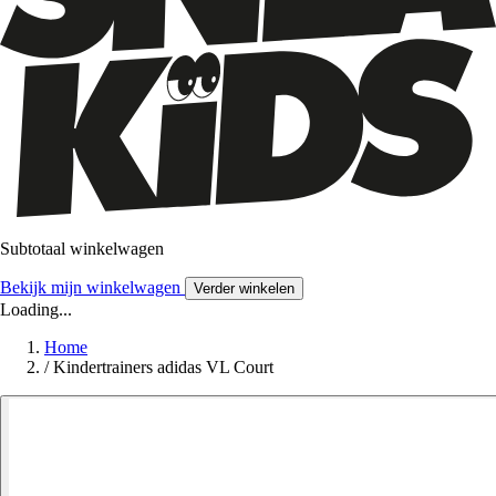
Subtotaal winkelwagen
Bekijk mijn winkelwagen
Verder winkelen
Loading...
Home
/
Kindertrainers adidas VL Court