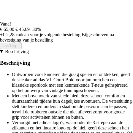
Vanaf
€ 65,00
€ 45,69
-30%
+€ 2,28
cadeau voor je volgende bestelling
Bijgeschreven na
bevestiging van je bestelling
Loading...
Beschrijving
Beschrijving
Ontworpen voor kinderen die graag spelen en ontdekken, geeft
de sneaker adidas VL Court Bold voor junioren hen een
klassieke sportlook met een kenmerkende T-neus geïnspireerd
op het ontwerp van vintage trainingsschoenen.
Met een bovenwerk van suede biedt deze schoen comfort en
duurzaamheid tijdens hun dagelijkse avonturen. De vetersluiting
stelt kinderen en ouders in staat om de pasvorm aan te passen,
terwijl de rubberen outsole die niet aflevert zorgt voor goede
grip voor activiteiten binnen en buiten.
Verhoogd met adidas logo's, waaronder de 3-strepen aan de
zijkanten en het lineaire logo op de hiel, geeft deze schoen hen