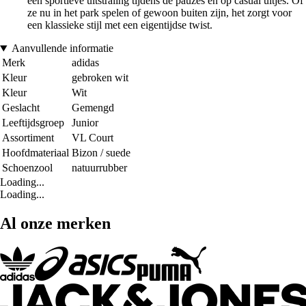
een sportieve uitstraling tijdens de pauzes en op casual uitjes. Of
ze nu in het park spelen of gewoon buiten zijn, het zorgt voor
een klassieke stijl met een eigentijdse twist.
Aanvullende informatie
Merk
adidas
Kleur
gebroken wit
Kleur
Wit
Geslacht
Gemengd
Leeftijdsgroep
Junior
Assortiment
VL Court
Hoofdmateriaal
Bizon / suede
Schoenzool
natuurrubber
Loading...
Loading...
Al onze merken