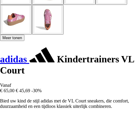
Meer tonen
adidas
Kindertrainers VL
Court
Vanaf
€ 65,00
€ 45,69
-30%
Bied uw kind de stijl adidas met de VL Court sneakers, die comfort,
duurzaamheid en een tijdloos klassiek uiterlijk combineren.