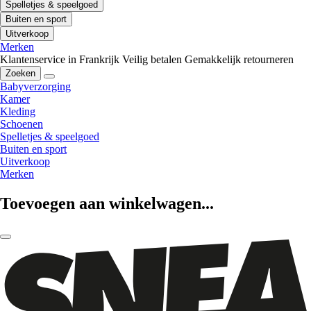
Spelletjes & speelgoed
Buiten en sport
Uitverkoop
Merken
Klantenservice in Frankrijk
Veilig betalen
Gemakkelijk retourneren
Zoeken
Babyverzorging
Kamer
Kleding
Schoenen
Spelletjes & speelgoed
Buiten en sport
Uitverkoop
Merken
Toevoegen aan winkelwagen...