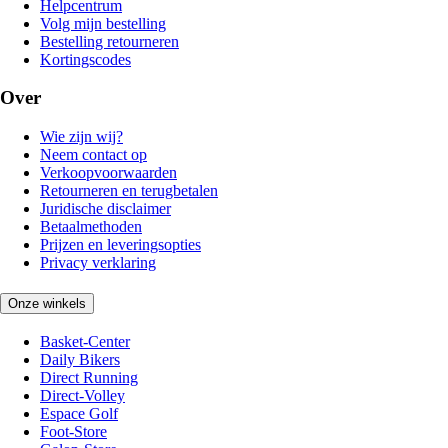
Helpcentrum
Volg mijn bestelling
Bestelling retourneren
Kortingscodes
Over
Wie zijn wij?
Neem contact op
Verkoopvoorwaarden
Retourneren en terugbetalen
Juridische disclaimer
Betaalmethoden
Prijzen en leveringsopties
Privacy verklaring
Onze winkels
Basket-Center
Daily Bikers
Direct Running
Direct-Volley
Espace Golf
Foot-Store