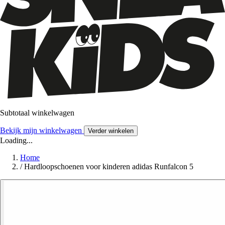
Subtotaal winkelwagen
Bekijk mijn winkelwagen
Verder winkelen
Loading...
Home
/
Hardloopschoenen voor kinderen adidas Runfalcon 5