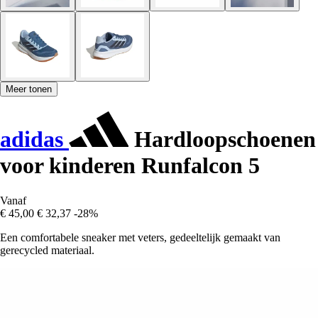
Meer tonen
adidas
Hardloopschoenen
voor kinderen Runfalcon 5
Vanaf
€ 45,00
€ 32,37
-28%
Een comfortabele sneaker met veters, gedeeltelijk gemaakt van
gerecycled materiaal.