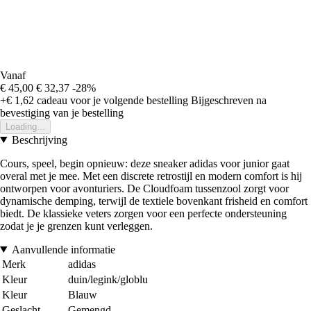
Vanaf
€ 45,00
€ 32,37
-28%
+€ 1,62
cadeau voor je volgende bestelling
Bijgeschreven na
bevestiging van je bestelling
Loading...
Beschrijving
Cours, speel, begin opnieuw: deze sneaker adidas voor junior gaat
overal met je mee. Met een discrete retrostijl en modern comfort is hij
ontworpen voor avonturiers. De Cloudfoam tussenzool zorgt voor
dynamische demping, terwijl de textiele bovenkant frisheid en comfort
biedt. De klassieke veters zorgen voor een perfecte ondersteuning
zodat je je grenzen kunt verleggen.
Aanvullende informatie
Merk
adidas
Kleur
duin/legink/globlu
Kleur
Blauw
Geslacht
Gemengd