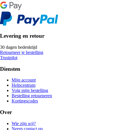
Levering en retour
30 dagen bedenktijd
Retourneer je bestelling
Trustpilot
Diensten
Mijn account
Helpcentrum
Volg mijn bestelling
Bestelling retourneren
Kortingscodes
Over
Wie zijn wij?
Neem contact op