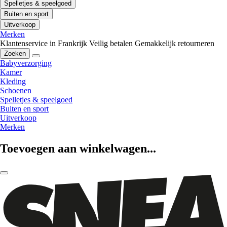
Spelletjes & speelgoed
Buiten en sport
Uitverkoop
Merken
Klantenservice in Frankrijk
Veilig betalen
Gemakkelijk retourneren
Zoeken
Babyverzorging
Kamer
Kleding
Schoenen
Spelletjes & speelgoed
Buiten en sport
Uitverkoop
Merken
Toevoegen aan winkelwagen...