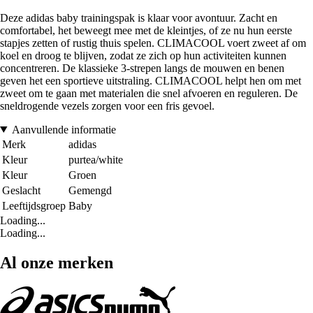
Deze adidas baby trainingspak is klaar voor avontuur. Zacht en
comfortabel, het beweegt mee met de kleintjes, of ze nu hun eerste
stapjes zetten of rustig thuis spelen. CLIMACOOL voert zweet af om
koel en droog te blijven, zodat ze zich op hun activiteiten kunnen
concentreren. De klassieke 3-strepen langs de mouwen en benen
geven het een sportieve uitstraling. CLIMACOOL helpt hen om met
zweet om te gaan met materialen die snel afvoeren en reguleren. De
sneldrogende vezels zorgen voor een fris gevoel.
Aanvullende informatie
Merk
adidas
Kleur
purtea/white
Kleur
Groen
Geslacht
Gemengd
Leeftijdsgroep
Baby
Loading...
Loading...
Al onze merken