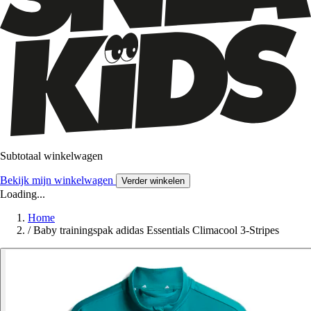
Subtotaal winkelwagen
Bekijk mijn winkelwagen
Verder winkelen
Loading...
Home
/
Baby trainingspak adidas Essentials Climacool 3-Stripes