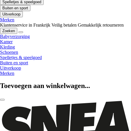
Spelletjes & speelgoed
Buiten en sport
Uitverkoop
Merken
Klantenservice in Frankrijk
Veilig betalen
Gemakkelijk retourneren
Zoeken
Babyverzorging
Kamer
Kleding
Schoenen
Spelletjes & speelgoed
Buiten en sport
Uitverkoop
Merken
Toevoegen aan winkelwagen...