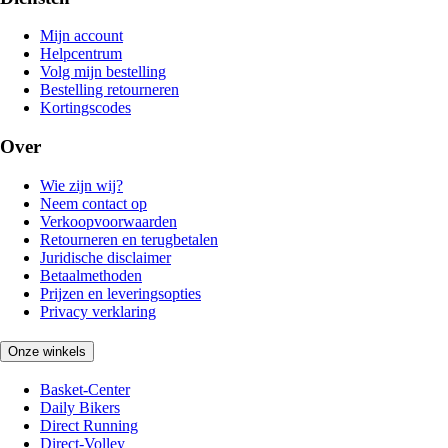
Mijn account
Helpcentrum
Volg mijn bestelling
Bestelling retourneren
Kortingscodes
Over
Wie zijn wij?
Neem contact op
Verkoopvoorwaarden
Retourneren en terugbetalen
Juridische disclaimer
Betaalmethoden
Prijzen en leveringsopties
Privacy verklaring
Onze winkels
Basket-Center
Daily Bikers
Direct Running
Direct-Volley