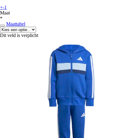
+-1
Maat
*
Maattabel
Dit veld is verplicht