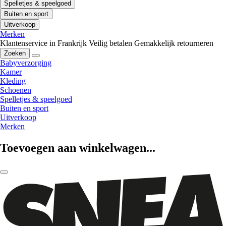
Spelletjes & speelgoed
Buiten en sport
Uitverkoop
Merken
Klantenservice in Frankrijk
Veilig betalen
Gemakkelijk retourneren
Zoeken
Babyverzorging
Kamer
Kleding
Schoenen
Spelletjes & speelgoed
Buiten en sport
Uitverkoop
Merken
Toevoegen aan winkelwagen...