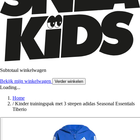
Subtotaal winkelwagen
Bekijk mijn winkelwagen
Verder winkelen
Loading...
Home
/
Kinder trainingspak met 3 strepen adidas Seasonal Essentials
Tiberio