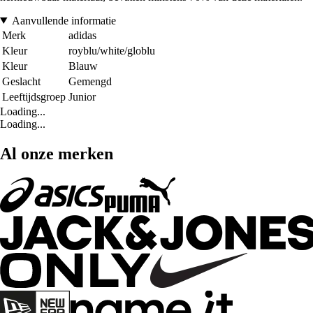
Aanvullende informatie
Merk
adidas
Kleur
royblu/white/globlu
Kleur
Blauw
Geslacht
Gemengd
Leeftijdsgroep
Junior
Loading...
Loading...
Al onze merken