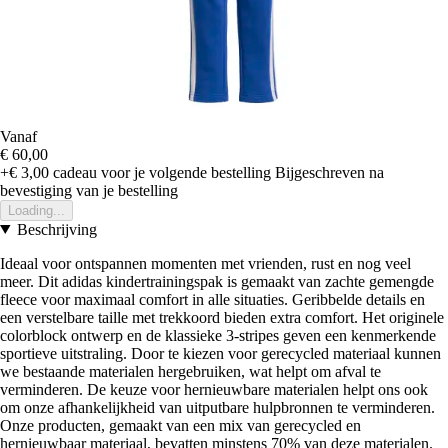
Vanaf
€ 60,00
+€ 3,00
cadeau voor je volgende bestelling
Bijgeschreven na
bevestiging van je bestelling
Loading...
Beschrijving
Ideaal voor ontspannen momenten met vrienden, rust en nog veel
meer. Dit adidas kindertrainingspak is gemaakt van zachte gemengde
fleece voor maximaal comfort in alle situaties. Geribbelde details en
een verstelbare taille met trekkoord bieden extra comfort. Het originele
colorblock ontwerp en de klassieke 3-stripes geven een kenmerkende
sportieve uitstraling. Door te kiezen voor gerecycled materiaal kunnen
we bestaande materialen hergebruiken, wat helpt om afval te
verminderen. De keuze voor hernieuwbare materialen helpt ons ook
om onze afhankelijkheid van uitputbare hulpbronnen te verminderen.
Onze producten, gemaakt van een mix van gerecycled en
hernieuwbaar materiaal, bevatten minstens 70% van deze materialen.