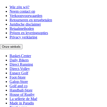
Wie zijn wij?
Neem contact op
Verkoopvoorwaarden
Retourneren en terugbetalen
Juridische disclaimer
Betaalmethoden
Prijzen en leveringsopties
Privacy verklaring
Onze winkels
Basket-Center
Daily Bikers
Direct Running
Direct-Volley
Espace Golf
Foot-Store
Galop-Store
Golf and co
Handball-Store
House of Rugby
La sellerie de Maé
Made in Paradis