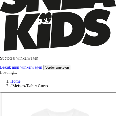
Subtotaal winkelwagen
Bekijk mijn winkelwagen
Verder winkelen
Loading...
Home
/
Meisjes-T-shirt Guess