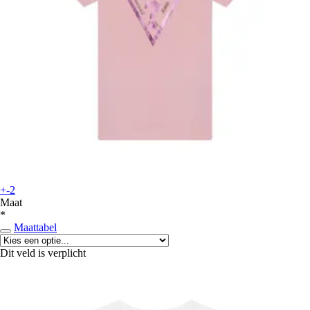
+-2
Maat
*
Maattabel
Dit veld is verplicht