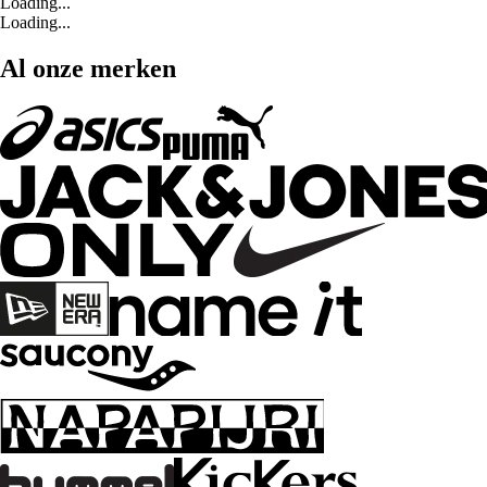
Loading...
Loading...
Al onze merken