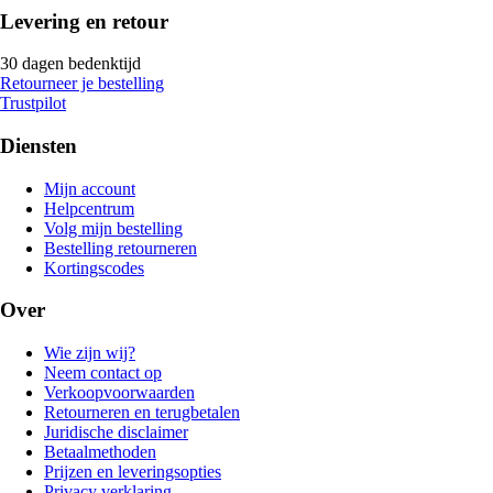
Levering en retour
30 dagen bedenktijd
Retourneer je bestelling
Trustpilot
Diensten
Mijn account
Helpcentrum
Volg mijn bestelling
Bestelling retourneren
Kortingscodes
Over
Wie zijn wij?
Neem contact op
Verkoopvoorwaarden
Retourneren en terugbetalen
Juridische disclaimer
Betaalmethoden
Prijzen en leveringsopties
Privacy verklaring