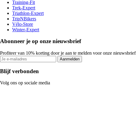
Training-Fit
Trek-Expert
Triathlon-Expert
TripNBikers
Vélo-Store
Winter-Expert
Abonneer je op onze nieuwsbrief
Profiteer van 10% korting door je aan te melden voor onze nieuwsbrief
Aanmelden
Blijf verbonden
Volg ons op sociale media