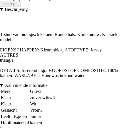
Loading...
Beschrijving
T-shirt van biologisch katoen. Ronde hals. Korte mouw. Klassiek
model.
EIGENSCHAPPEN: Kleurenblok. STOFTYPE: Jersey.
AUTRES
triangle
DETAILS: Iriserend logo. HOOFDSTOF COMPOSITIE: 100%
katoen. WASLABEL: Handwas in koud water.
Aanvullende informatie
Merk
Guess
Kleur
zuiver wit/wit
Kleur
Wit
Geslacht
Vrouw
Leeftijdsgroep
Junior
Hoofdmateriaal
katoen