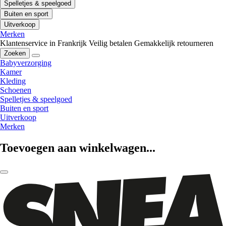
Spelletjes & speelgoed
Buiten en sport
Uitverkoop
Merken
Klantenservice in Frankrijk
Veilig betalen
Gemakkelijk retourneren
Zoeken
Babyverzorging
Kamer
Kleding
Schoenen
Spelletjes & speelgoed
Buiten en sport
Uitverkoop
Merken
Toevoegen aan winkelwagen...