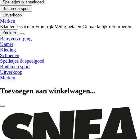
Spelletjes & speelgoed
Buiten en sport
Uitverkoop
Merken
Klantenservice in Frankrijk
Veilig betalen
Gemakkelijk retourneren
Zoeken
Babyverzorging
Kamer
Kleding
Schoenen
Spelletjes & speelgoed
Buiten en sport
Uitverkoop
Merken
Toevoegen aan winkelwagen...