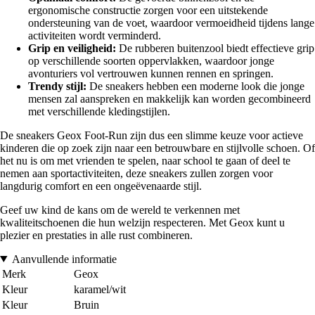
ergonomische constructie zorgen voor een uitstekende
ondersteuning van de voet, waardoor vermoeidheid tijdens lange
activiteiten wordt verminderd.
Grip en veiligheid:
De rubberen buitenzool biedt effectieve grip
op verschillende soorten oppervlakken, waardoor jonge
avonturiers vol vertrouwen kunnen rennen en springen.
Trendy stijl:
De sneakers hebben een moderne look die jonge
mensen zal aanspreken en makkelijk kan worden gecombineerd
met verschillende kledingstijlen.
De sneakers Geox Foot-Run zijn dus een slimme keuze voor actieve
kinderen die op zoek zijn naar een betrouwbare en stijlvolle schoen. Of
het nu is om met vrienden te spelen, naar school te gaan of deel te
nemen aan sportactiviteiten, deze sneakers zullen zorgen voor
langdurig comfort en een ongeëvenaarde stijl.
Geef uw kind de kans om de wereld te verkennen met
kwaliteitschoenen die hun welzijn respecteren. Met Geox kunt u
plezier en prestaties in alle rust combineren.
Aanvullende informatie
Merk
Geox
Kleur
karamel/wit
Kleur
Bruin