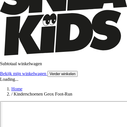
Subtotaal winkelwagen
Bekijk mijn winkelwagen
Verder winkelen
Loading...
Home
/
Kinderschoenen Geox Foot-Run