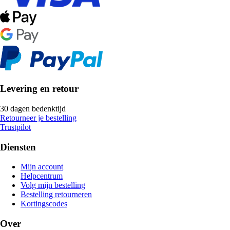
Levering en retour
30 dagen bedenktijd
Retourneer je bestelling
Trustpilot
Diensten
Mijn account
Helpcentrum
Volg mijn bestelling
Bestelling retourneren
Kortingscodes
Over