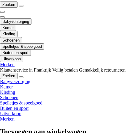
Zoeken
Babyverzorging
Kamer
Kleding
Schoenen
Spelletjes & speelgoed
Buiten en sport
Uitverkoop
Merken
Klantenservice in Frankrijk
Veilig betalen
Gemakkelijk retourneren
Zoeken
Babyverzorging
Kamer
Kleding
Schoenen
Spelletjes & speelgoed
Buiten en sport
Uitverkoop
Merken
Toevoegen aan winkelwagen...