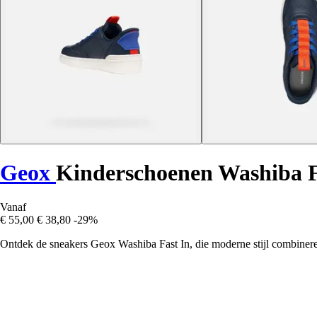
Geox
Kinderschoenen Washiba F
Vanaf
€ 55,00
€ 38,80
-29%
Ontdek de sneakers Geox Washiba Fast In, die moderne stijl combinere