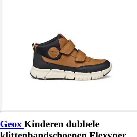
Geox
Kinderen dubbele
klittenbandschoenen Flexyper