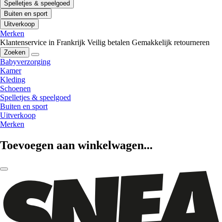
Spelletjes & speelgoed
Buiten en sport
Uitverkoop
Merken
Klantenservice in Frankrijk
Veilig betalen
Gemakkelijk retourneren
Zoeken
Babyverzorging
Kamer
Kleding
Schoenen
Spelletjes & speelgoed
Buiten en sport
Uitverkoop
Merken
Toevoegen aan winkelwagen...