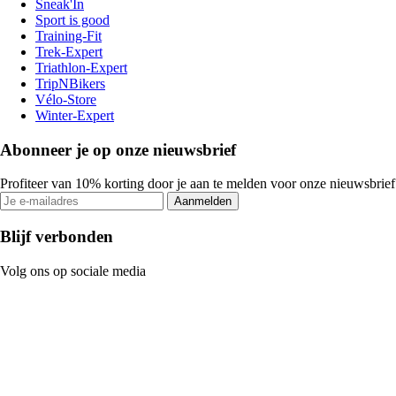
Sneak'In
Sport is good
Training-Fit
Trek-Expert
Triathlon-Expert
TripNBikers
Vélo-Store
Winter-Expert
Abonneer je op onze nieuwsbrief
Profiteer van 10% korting door je aan te melden voor onze nieuwsbrief
Aanmelden
Blijf verbonden
Volg ons op sociale media