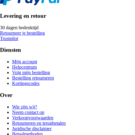
Levering en retour
30 dagen bedenktijd
Retourneer je bestelling
Trustpilot
Diensten
Mijn account
Helpcentrum
Volg mijn bestelling
Bestelling retourneren
Kortingscodes
Over
Wie zijn wij?
Neem contact op
Verkoopvoorwaarden
Retourneren en terugbetalen
Juridische disclaimer
Betaalmethoden