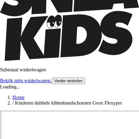
Subtotaal winkelwagen
Bekijk mijn winkelwagen
Verder winkelen
Loading...
Home
/
Kinderen dubbele klittenbandschoenen Geox Flexyper