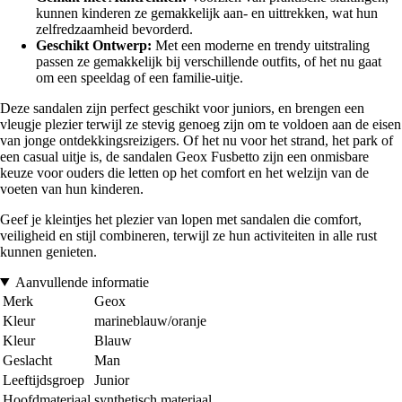
kunnen kinderen ze gemakkelijk aan- en uittrekken, wat hun
zelfredzaamheid bevorderd.
Geschikt Ontwerp:
Met een moderne en trendy uitstraling
passen ze gemakkelijk bij verschillende outfits, of het nu gaat
om een speeldag of een familie-uitje.
Deze sandalen zijn perfect geschikt voor juniors, en brengen een
vleugje plezier terwijl ze stevig genoeg zijn om te voldoen aan de eisen
van jonge ontdekkingsreizigers. Of het nu voor het strand, het park of
een casual uitje is, de sandalen Geox Fusbetto zijn een onmisbare
keuze voor ouders die letten op het comfort en het welzijn van de
voeten van hun kinderen.
Geef je kleintjes het plezier van lopen met sandalen die comfort,
veiligheid en stijl combineren, terwijl ze hun activiteiten in alle rust
kunnen genieten.
Aanvullende informatie
Merk
Geox
Kleur
marineblauw/oranje
Kleur
Blauw
Geslacht
Man
Leeftijdsgroep
Junior
Hoofdmateriaal
synthetisch materiaal