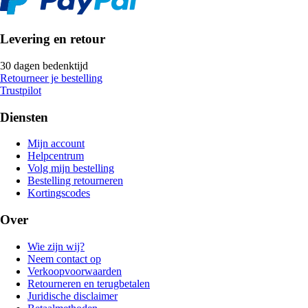
Levering en retour
30 dagen bedenktijd
Retourneer je bestelling
Trustpilot
Diensten
Mijn account
Helpcentrum
Volg mijn bestelling
Bestelling retourneren
Kortingscodes
Over
Wie zijn wij?
Neem contact op
Verkoopvoorwaarden
Retourneren en terugbetalen
Juridische disclaimer