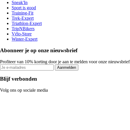
Sneak'In
Sport is good
Training-Fit
Trek-Expert
Triathlon-Expert
TripNBikers
Vélo-Store
Winter-Expert
Abonneer je op onze nieuwsbrief
Profiteer van 10% korting door je aan te melden voor onze nieuwsbrief
Aanmelden
Blijf verbonden
Volg ons op sociale media