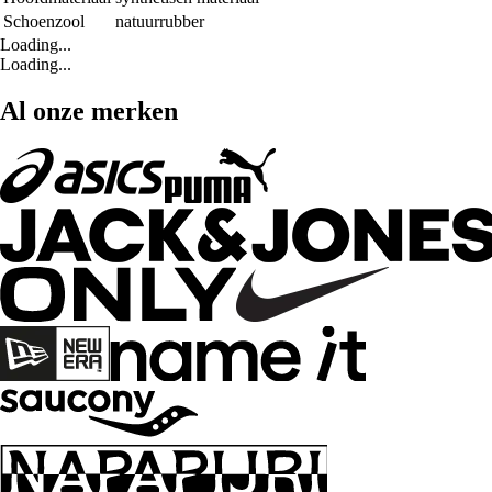
Schoenzool
natuurrubber
Loading...
Loading...
Al onze merken