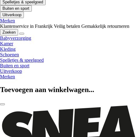
Spelletjes & speelgoed
Buiten en sport
Uitverkoop
Merken
Klantenservice in Frankrijk
Veilig betalen
Gemakkelijk retourneren
Zoeken
Babyverzorging
Kamer
Kleding
Schoenen
Spelletjes & speelgoed
Buiten en sport
Uitverkoop
Merken
Toevoegen aan winkelwagen...