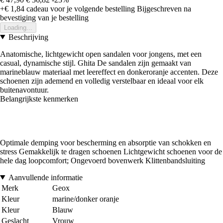
+€ 1,84
cadeau voor je volgende bestelling
Bijgeschreven na
bevestiging van je bestelling
Loading...
Beschrijving
Anatomische, lichtgewicht open sandalen voor jongens, met een
casual, dynamische stijl. Ghita De sandalen zijn gemaakt van
marineblauw materiaal met leereffect en donkeroranje accenten. Deze
schoenen zijn ademend en volledig verstelbaar en ideaal voor elk
buitenavontuur.
Belangrijkste kenmerken
Optimale demping voor bescherming en absorptie van schokken en
stress Gemakkelijk te dragen schoenen Lichtgewicht schoenen voor de
hele dag loopcomfort; Ongevoerd bovenwerk Klittenbandsluiting
Aanvullende informatie
Merk
Geox
Kleur
marine/donker oranje
Kleur
Blauw
Geslacht
Vrouw