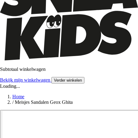
Subtotaal winkelwagen
Bekijk mijn winkelwagen
Verder winkelen
Loading...
Home
/
Meisjes Sandalen Geox Ghita