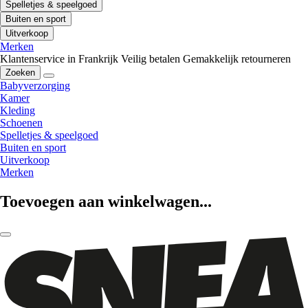
Spelletjes & speelgoed
Buiten en sport
Uitverkoop
Merken
Klantenservice in Frankrijk
Veilig betalen
Gemakkelijk retourneren
Zoeken
Babyverzorging
Kamer
Kleding
Schoenen
Spelletjes & speelgoed
Buiten en sport
Uitverkoop
Merken
Toevoegen aan winkelwagen...