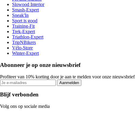
Slowood Interior
Smash-Expert
Sneak'In
Sport is good
Training-Fit
Trek-Expert
Triathlon-Expert
TripNBikers
Vélo-Store
Winter-Expert
Abonneer je op onze nieuwsbrief
Profiteer van 10% korting door je aan te melden voor onze nieuwsbrief
Aanmelden
Blijf verbonden
Volg ons op sociale media