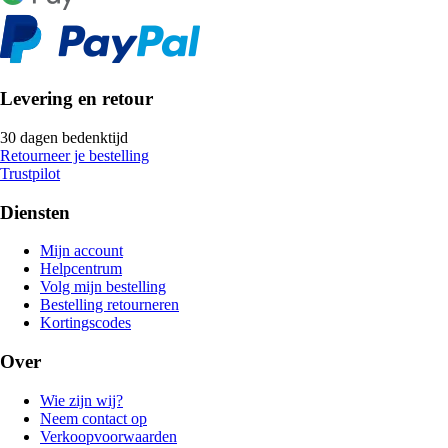
Levering en retour
30 dagen bedenktijd
Retourneer je bestelling
Trustpilot
Diensten
Mijn account
Helpcentrum
Volg mijn bestelling
Bestelling retourneren
Kortingscodes
Over
Wie zijn wij?
Neem contact op
Verkoopvoorwaarden