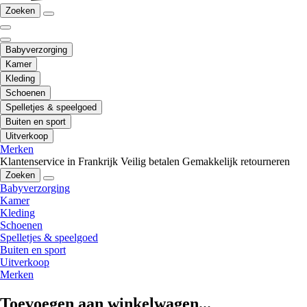
Zoeken
Babyverzorging
Kamer
Kleding
Schoenen
Spelletjes & speelgoed
Buiten en sport
Uitverkoop
Merken
Klantenservice in Frankrijk
Veilig betalen
Gemakkelijk retourneren
Zoeken
Babyverzorging
Kamer
Kleding
Schoenen
Spelletjes & speelgoed
Buiten en sport
Uitverkoop
Merken
Toevoegen aan winkelwagen...