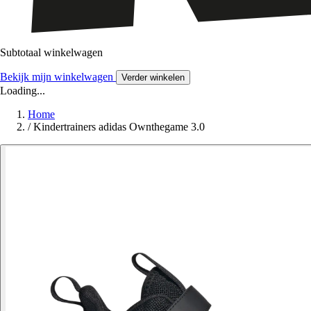
Subtotaal winkelwagen
Bekijk mijn winkelwagen
Verder winkelen
Loading...
Home
/
Kindertrainers adidas Ownthegame 3.0