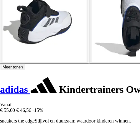
Meer tonen
adidas
Kindertrainers Ow
Vanaf
€ 55,00
€ 46,56
-15%
sneakers the edgeStijlvol en duurzaam waardoor kinderen winnen.