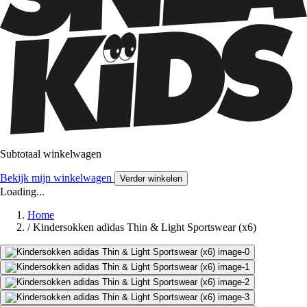
Subtotaal winkelwagen
Bekijk mijn winkelwagen
Verder winkelen
Loading...
Home
/
Kindersokken adidas Thin & Light Sportswear (x6)