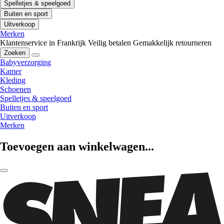
Spelletjes & speelgoed
Buiten en sport
Uitverkoop
Merken
Klantenservice in Frankrijk
Veilig betalen
Gemakkelijk retourneren
Zoeken
Babyverzorging
Kamer
Kleding
Schoenen
Spelletjes & speelgoed
Buiten en sport
Uitverkoop
Merken
Toevoegen aan winkelwagen...