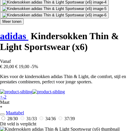
Meer tonen
adidas
Kindersokken Thin &
Light Sportswear (x6)
Vanaf
€ 20,00
€ 19,00
-5%
Kies voor de kindersokken adidas Thin & Light, die comfort, stijl en
prestaties combineren, perfect voor jonge sporters.
+-2
Maat
*
Maattabel
28/30
31/33
34/36
37/39
Dit veld is verplicht