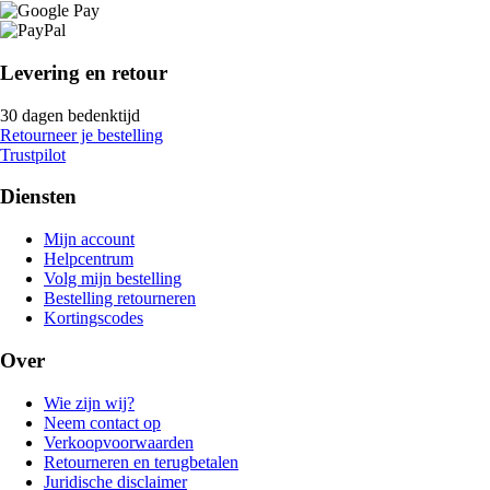
Levering en retour
30 dagen bedenktijd
Retourneer je bestelling
Trustpilot
Diensten
Mijn account
Helpcentrum
Volg mijn bestelling
Bestelling retourneren
Kortingscodes
Over
Wie zijn wij?
Neem contact op
Verkoopvoorwaarden
Retourneren en terugbetalen
Juridische disclaimer