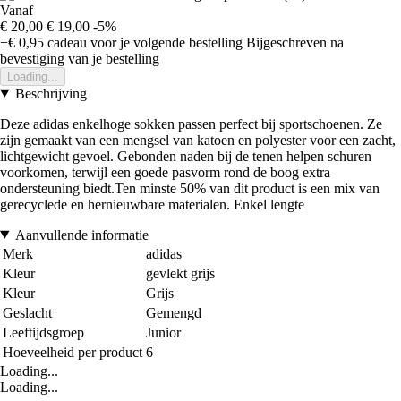
Vanaf
€ 20,00
€ 19,00
-5%
+€ 0,95
cadeau voor je volgende bestelling
Bijgeschreven na
bevestiging van je bestelling
Loading...
Beschrijving
Deze adidas enkelhoge sokken passen perfect bij sportschoenen. Ze
zijn gemaakt van een mengsel van katoen en polyester voor een zacht,
lichtgewicht gevoel. Gebonden naden bij de tenen helpen schuren
voorkomen, terwijl een goede pasvorm rond de boog extra
ondersteuning biedt.Ten minste 50% van dit product is een mix van
gerecyclede en hernieuwbare materialen. Enkel lengte
Aanvullende informatie
Merk
adidas
Kleur
gevlekt grijs
Kleur
Grijs
Geslacht
Gemengd
Leeftijdsgroep
Junior
Hoeveelheid per product
6
Loading...
Loading...