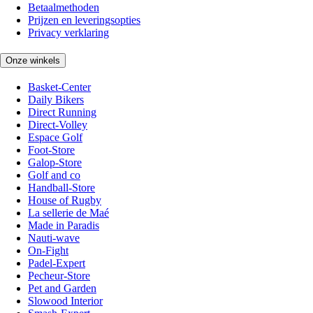
Betaalmethoden
Prijzen en leveringsopties
Privacy verklaring
Onze winkels
Basket-Center
Daily Bikers
Direct Running
Direct-Volley
Espace Golf
Foot-Store
Galop-Store
Golf and co
Handball-Store
House of Rugby
La sellerie de Maé
Made in Paradis
Nauti-wave
On-Fight
Padel-Expert
Pecheur-Store
Pet and Garden
Slowood Interior