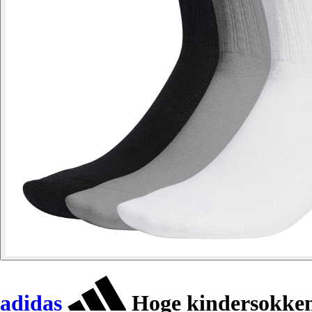
adidas
Hoge kindersokken