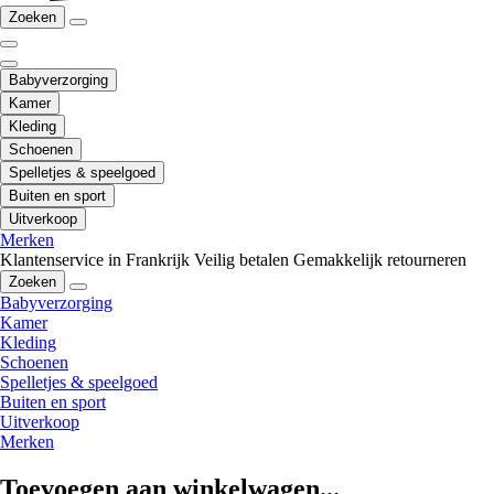
Zoeken
Babyverzorging
Kamer
Kleding
Schoenen
Spelletjes & speelgoed
Buiten en sport
Uitverkoop
Merken
Klantenservice in Frankrijk
Veilig betalen
Gemakkelijk retourneren
Zoeken
Babyverzorging
Kamer
Kleding
Schoenen
Spelletjes & speelgoed
Buiten en sport
Uitverkoop
Merken
Toevoegen aan winkelwagen...