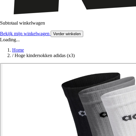
Subtotaal winkelwagen
Bekijk mijn winkelwagen
Verder winkelen
Loading...
Home
/
Hoge kindersokken adidas (x3)