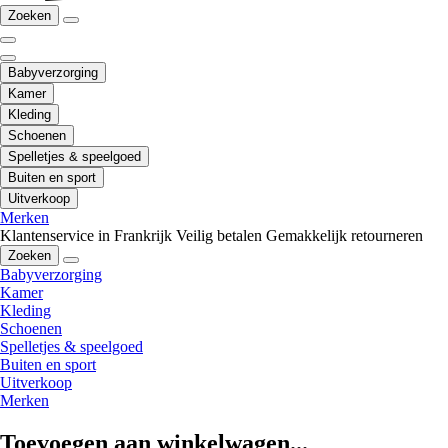
Zoeken
Babyverzorging
Kamer
Kleding
Schoenen
Spelletjes & speelgoed
Buiten en sport
Uitverkoop
Merken
Klantenservice in Frankrijk
Veilig betalen
Gemakkelijk retourneren
Zoeken
Babyverzorging
Kamer
Kleding
Schoenen
Spelletjes & speelgoed
Buiten en sport
Uitverkoop
Merken
Toevoegen aan winkelwagen...