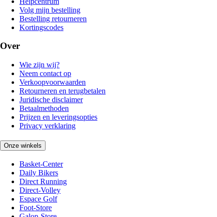
Helpcentrum
Volg mijn bestelling
Bestelling retourneren
Kortingscodes
Over
Wie zijn wij?
Neem contact op
Verkoopvoorwaarden
Retourneren en terugbetalen
Juridische disclaimer
Betaalmethoden
Prijzen en leveringsopties
Privacy verklaring
Onze winkels
Basket-Center
Daily Bikers
Direct Running
Direct-Volley
Espace Golf
Foot-Store
Galop-Store