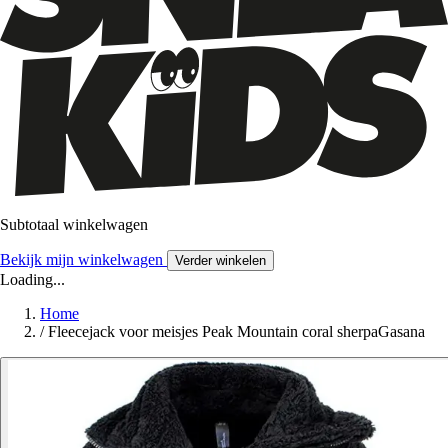
Subtotaal winkelwagen
Bekijk mijn winkelwagen
Verder winkelen
Loading...
Home
/
Fleecejack voor meisjes Peak Mountain coral sherpaGasana