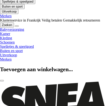
Spelletjes & speelgoed
Buiten en sport
Uitverkoop
Merken
Klantenservice in Frankrijk
Veilig betalen
Gemakkelijk retourneren
Zoeken
Babyverzorging
Kamer
Kleding
Schoenen
Spelletjes & speelgoed
Buiten en sport
Uitverkoop
Merken
Toevoegen aan winkelwagen...