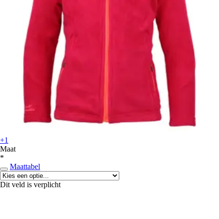
+1
Maat
*
Maattabel
Dit veld is verplicht