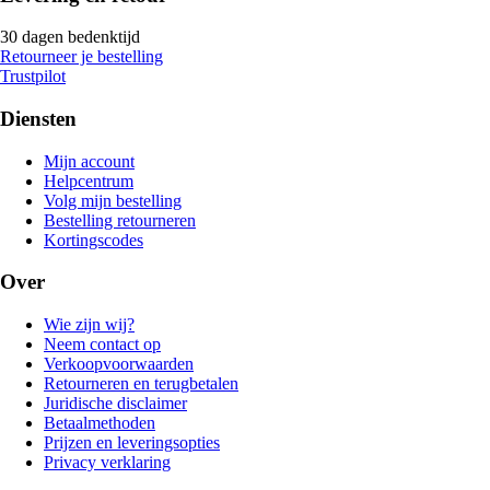
30 dagen bedenktijd
Retourneer je bestelling
Trustpilot
Diensten
Mijn account
Helpcentrum
Volg mijn bestelling
Bestelling retourneren
Kortingscodes
Over
Wie zijn wij?
Neem contact op
Verkoopvoorwaarden
Retourneren en terugbetalen
Juridische disclaimer
Betaalmethoden
Prijzen en leveringsopties
Privacy verklaring