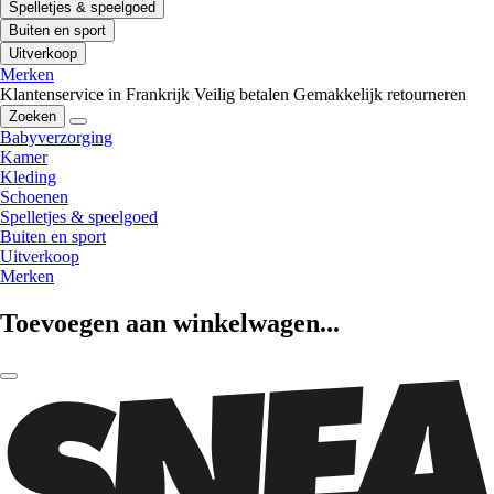
Spelletjes & speelgoed
Buiten en sport
Uitverkoop
Merken
Klantenservice in Frankrijk
Veilig betalen
Gemakkelijk retourneren
Zoeken
Babyverzorging
Kamer
Kleding
Schoenen
Spelletjes & speelgoed
Buiten en sport
Uitverkoop
Merken
Toevoegen aan winkelwagen...