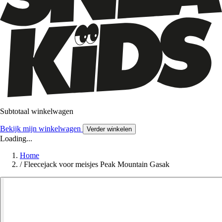
Subtotaal winkelwagen
Bekijk mijn winkelwagen
Verder winkelen
Loading...
Home
/
Fleecejack voor meisjes Peak Mountain Gasak