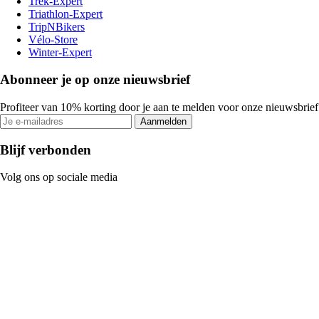
Trek-Expert
Triathlon-Expert
TripNBikers
Vélo-Store
Winter-Expert
Abonneer je op onze nieuwsbrief
Profiteer van 10% korting door je aan te melden voor onze nieuwsbrief
Aanmelden
Blijf verbonden
Volg ons op sociale media