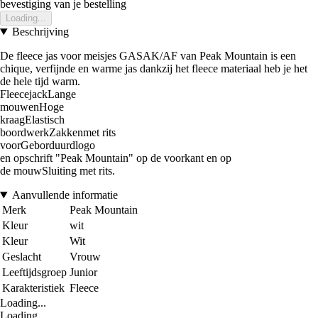
bevestiging van je bestelling
Loading...
Beschrijving
De fleece jas voor meisjes GASAK/AF van Peak Mountain is een
chique, verfijnde en warme jas dankzij het fleece materiaal heb je het
de hele tijd warm.
FleecejackLange
mouwenHoge
kraagElastisch
boordwerkZakkenmet rits
voorGeborduurdlogo
en opschrift "Peak Mountain" op de voorkant en op
de mouwSluiting met rits.
Aanvullende informatie
Merk
Peak Mountain
Kleur
wit
Kleur
Wit
Geslacht
Vrouw
Leeftijdsgroep
Junior
Karakteristiek
Fleece
Loading...
Loading...