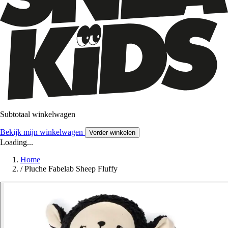
Subtotaal winkelwagen
Bekijk mijn winkelwagen
Verder winkelen
Loading...
Home
/
Pluche Fabelab Sheep Fluffy