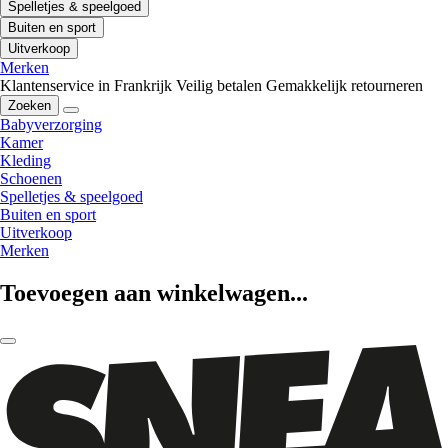
Spelletjes & speelgoed
Buiten en sport
Uitverkoop
Merken
Klantenservice in Frankrijk
Veilig betalen
Gemakkelijk retourneren
Zoeken
Babyverzorging
Kamer
Kleding
Schoenen
Spelletjes & speelgoed
Buiten en sport
Uitverkoop
Merken
Toevoegen aan winkelwagen...