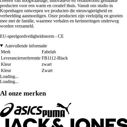
creëren van hoogwaardige, innovatieve en verantwoord gemaakte
producten voor een warm en creatief thuis. Vanuit ons studio in
Kopenhagen ontwerpen we producten die nieuwsgierigheid en
verbeelding aanmoedigen. Onze producten zijn veelzijdig en groeien
mee met de familie, waarmee verhalen en herinneringen onderweg
worden verzameld.
EU-speelgoedveiligheidsnorm - CE
Aanvullende informatie
Merk
Fabelab
Leveranciersreferentie
FB1112-Black
Kleur
zwart
Kleur
Zwart
Loading...
Loading...
Al onze merken