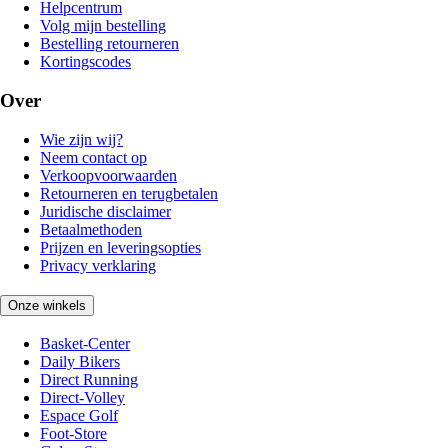
Helpcentrum
Volg mijn bestelling
Bestelling retourneren
Kortingscodes
Over
Wie zijn wij?
Neem contact op
Verkoopvoorwaarden
Retourneren en terugbetalen
Juridische disclaimer
Betaalmethoden
Prijzen en leveringsopties
Privacy verklaring
Onze winkels
Basket-Center
Daily Bikers
Direct Running
Direct-Volley
Espace Golf
Foot-Store