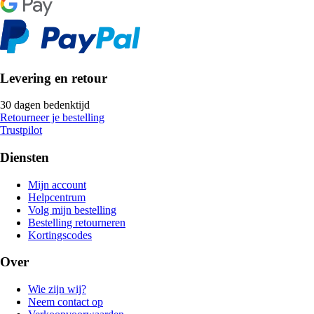
Levering en retour
30 dagen bedenktijd
Retourneer je bestelling
Trustpilot
Diensten
Mijn account
Helpcentrum
Volg mijn bestelling
Bestelling retourneren
Kortingscodes
Over
Wie zijn wij?
Neem contact op