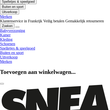
Spelletjes & speelgoed
Buiten en sport
Uitverkoop
Merken
Klantenservice in Frankrijk
Veilig betalen
Gemakkelijk retourneren
Zoeken
Babyverzorging
Kamer
Kleding
Schoenen
Spelletjes & speelgoed
Buiten en sport
Uitverkoop
Merken
Toevoegen aan winkelwagen...