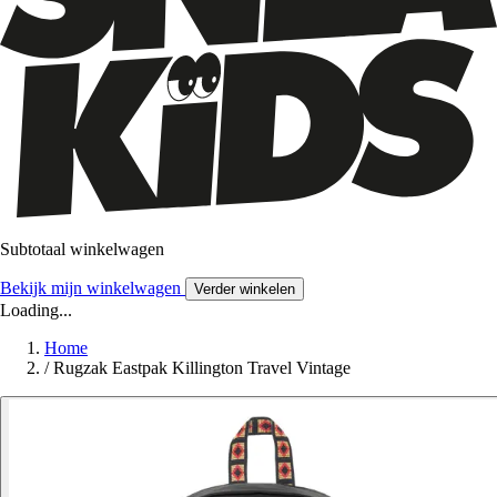
Subtotaal winkelwagen
Bekijk mijn winkelwagen
Verder winkelen
Loading...
Home
/
Rugzak Eastpak Killington Travel Vintage