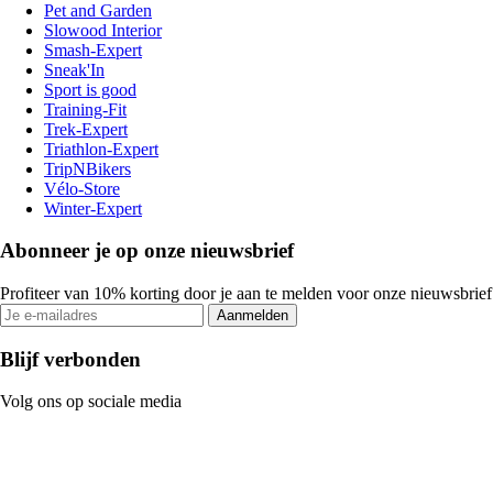
Pet and Garden
Slowood Interior
Smash-Expert
Sneak'In
Sport is good
Training-Fit
Trek-Expert
Triathlon-Expert
TripNBikers
Vélo-Store
Winter-Expert
Abonneer je op onze nieuwsbrief
Profiteer van 10% korting door je aan te melden voor onze nieuwsbrief
Aanmelden
Blijf verbonden
Volg ons op sociale media