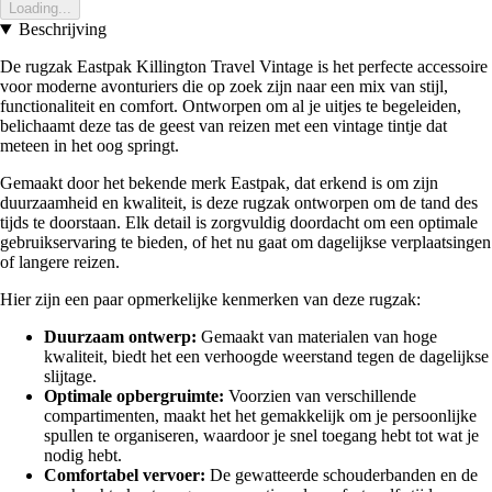
Loading...
Beschrijving
De rugzak Eastpak Killington Travel Vintage is het perfecte accessoire
voor moderne avonturiers die op zoek zijn naar een mix van stijl,
functionaliteit en comfort. Ontworpen om al je uitjes te begeleiden,
belichaamt deze tas de geest van reizen met een vintage tintje dat
meteen in het oog springt.
Gemaakt door het bekende merk Eastpak, dat erkend is om zijn
duurzaamheid en kwaliteit, is deze rugzak ontworpen om de tand des
tijds te doorstaan. Elk detail is zorgvuldig doordacht om een optimale
gebruikservaring te bieden, of het nu gaat om dagelijkse verplaatsingen
of langere reizen.
Hier zijn een paar opmerkelijke kenmerken van deze rugzak:
Duurzaam ontwerp:
Gemaakt van materialen van hoge
kwaliteit, biedt het een verhoogde weerstand tegen de dagelijkse
slijtage.
Optimale opbergruimte:
Voorzien van verschillende
compartimenten, maakt het het gemakkelijk om je persoonlijke
spullen te organiseren, waardoor je snel toegang hebt tot wat je
nodig hebt.
Comfortabel vervoer:
De gewatteerde schouderbanden en de