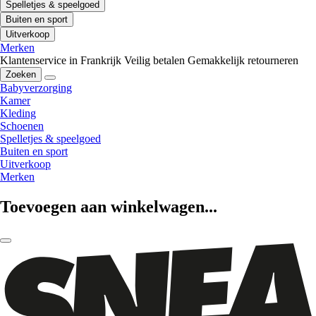
Spelletjes & speelgoed
Buiten en sport
Uitverkoop
Merken
Klantenservice in Frankrijk
Veilig betalen
Gemakkelijk retourneren
Zoeken
Babyverzorging
Kamer
Kleding
Schoenen
Spelletjes & speelgoed
Buiten en sport
Uitverkoop
Merken
Toevoegen aan winkelwagen...