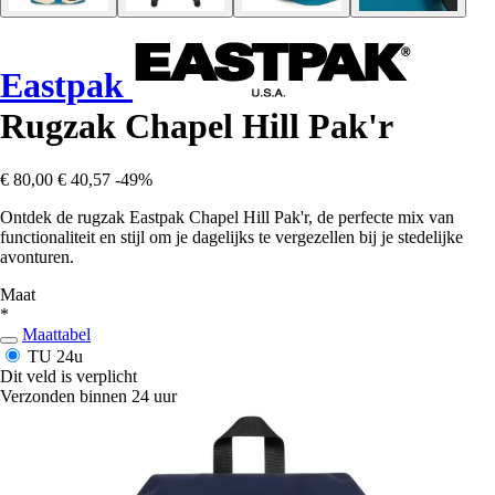
Eastpak
Rugzak Chapel Hill Pak'r
€ 80,00
€ 40,57
-49%
Ontdek de rugzak Eastpak Chapel Hill Pak'r, de perfecte mix van
functionaliteit en stijl om je dagelijks te vergezellen bij je stedelijke
avonturen.
Maat
*
Maattabel
TU
24u
Dit veld is verplicht
Verzonden binnen 24 uur