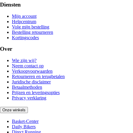
Diensten
Mijn account
Helpcentrum
Volg mijn bestelling
Bestelling retourneren
Kortingscodes
Over
Wie zijn wij?
Neem contact op
Verkoopvoorwaarden
Retourneren en terugbetalen
Juridische disclaimer
Betaalmethoden
Prijzen en leveringsopties
Privacy verklaring
Onze winkels
Basket-Center
Daily Bikers
Direct Running