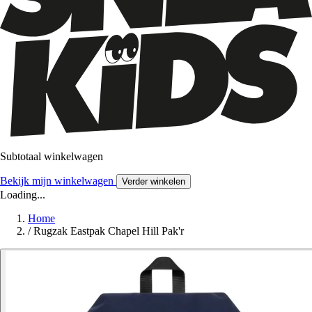
Subtotaal winkelwagen
Bekijk mijn winkelwagen
Verder winkelen
Loading...
Home
/
Rugzak Eastpak Chapel Hill Pak'r