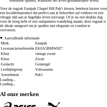
essentiële spullen, waardoor het leven gemakkelijker wordt.
Voor de rugzak Eastpak Chapel Hill Pak'r kiezen, betekent kiezen voor
een kwaliteitsproduct dat perfect aan je behoeften zal voldoen en een
vleugje stijl aan je dagelijks leven toevoegt. Of je nu een drukke dag
voor de boeg hebt of een ontspannen wandeling maakt, deze rugzak is
de ideale metgezel om je spullen met elegantie en comfort te
vervoeren.
Aanvullende informatie
Merk
Eastpak
Leveranciersreferentie
EK0A5BMW0Z7
Kleur
vintage zwart
Kleur
Zwart
Geslacht
Gemengd
Leeftijdsgroep
Volwassene
Assortiment
Pak'r
Loading...
Loading...
Al onze merken