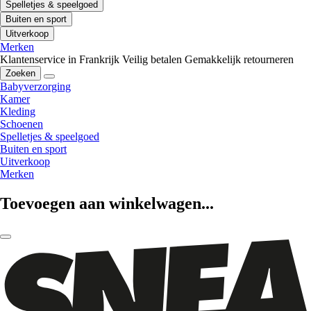
Spelletjes & speelgoed
Buiten en sport
Uitverkoop
Merken
Klantenservice in Frankrijk
Veilig betalen
Gemakkelijk retourneren
Zoeken
Babyverzorging
Kamer
Kleding
Schoenen
Spelletjes & speelgoed
Buiten en sport
Uitverkoop
Merken
Toevoegen aan winkelwagen...