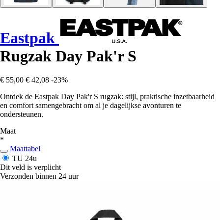
Eastpak
Rugzak Day Pak'r S
€ 55,00
€ 42,08
-23%
Ontdek de Eastpak Day Pak'r S rugzak: stijl, praktische inzetbaarheid
en comfort samengebracht om al je dagelijkse avonturen te
ondersteunen.
Maat
*
Maattabel
TU
24u
Dit veld is verplicht
Verzonden binnen 24 uur