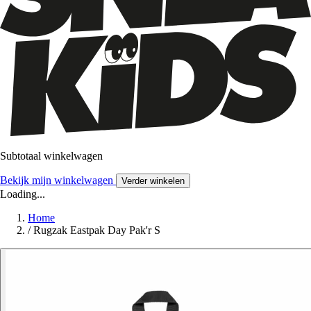
Subtotaal winkelwagen
Bekijk mijn winkelwagen
Verder winkelen
Loading...
Home
/
Rugzak Eastpak Day Pak'r S