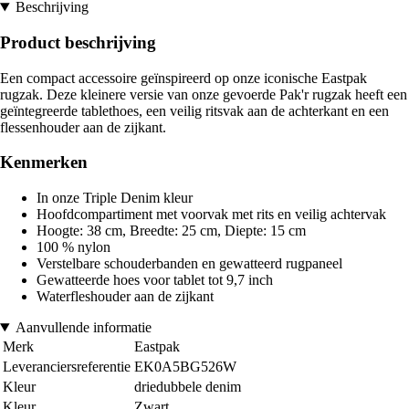
Beschrijving
Product beschrijving
Een compact accessoire geïnspireerd op onze iconische Eastpak
rugzak. Deze kleinere versie van onze gevoerde Pak'r rugzak heeft een
geïntegreerde tablethoes, een veilig ritsvak aan de achterkant en een
flessenhouder aan de zijkant.
Kenmerken
In onze Triple Denim kleur
Hoofdcompartiment met voorvak met rits en veilig achtervak
Hoogte: 38 cm, Breedte: 25 cm, Diepte: 15 cm
100 % nylon
Verstelbare schouderbanden en gewatteerd rugpaneel
Gewatteerde hoes voor tablet tot 9,7 inch
Waterfleshouder aan de zijkant
Aanvullende informatie
Merk
Eastpak
Leveranciersreferentie
EK0A5BG526W
Kleur
driedubbele denim
Kleur
Zwart