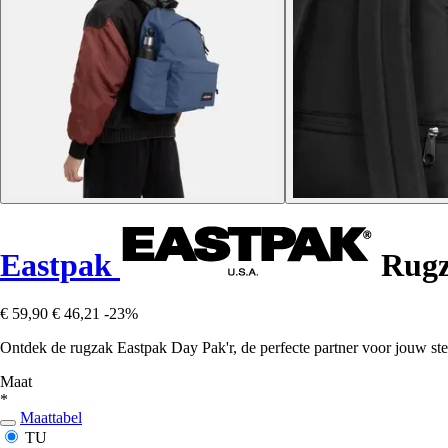
Eastpak
Rugz
€ 59,90
€ 46,21
-23%
Ontdek de rugzak Eastpak Day Pak'r, de perfecte partner voor jouw stede
Maat
*
Maattabel
TU