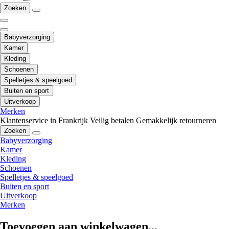
Zoeken
Babyverzorging
Kamer
Kleding
Schoenen
Spelletjes & speelgoed
Buiten en sport
Uitverkoop
Merken
Klantenservice in Frankrijk
Veilig betalen
Gemakkelijk retourneren
Zoeken
Babyverzorging
Kamer
Kleding
Schoenen
Spelletjes & speelgoed
Buiten en sport
Uitverkoop
Merken
Toevoegen aan winkelwagen...