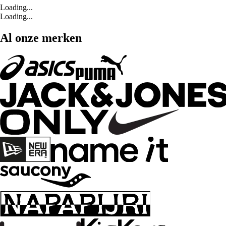
Loading...
Loading...
Al onze merken