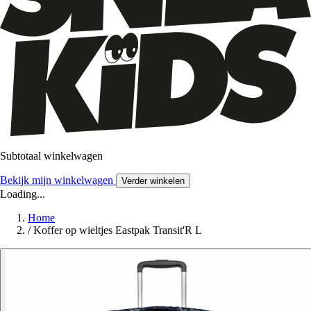
Subtotaal winkelwagen
Bekijk mijn winkelwagen
Verder winkelen
Loading...
Home
/
Koffer op wieltjes Eastpak Transit'R L