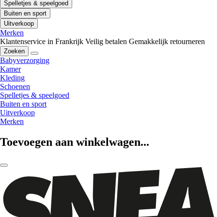
Spelletjes & speelgoed
Buiten en sport
Uitverkoop
Merken
Klantenservice in Frankrijk
Veilig betalen
Gemakkelijk retourneren
Zoeken
Babyverzorging
Kamer
Kleding
Schoenen
Spelletjes & speelgoed
Buiten en sport
Uitverkoop
Merken
Toevoegen aan winkelwagen...