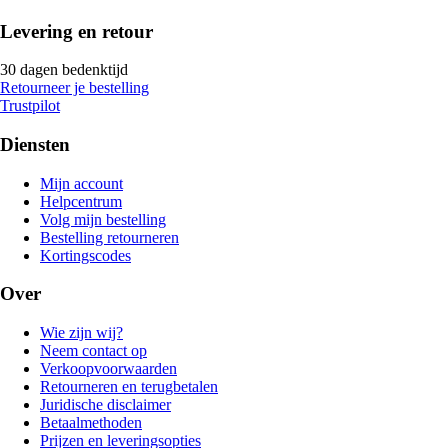
Levering en retour
30 dagen bedenktijd
Retourneer je bestelling
Trustpilot
Diensten
Mijn account
Helpcentrum
Volg mijn bestelling
Bestelling retourneren
Kortingscodes
Over
Wie zijn wij?
Neem contact op
Verkoopvoorwaarden
Retourneren en terugbetalen
Juridische disclaimer
Betaalmethoden
Prijzen en leveringsopties