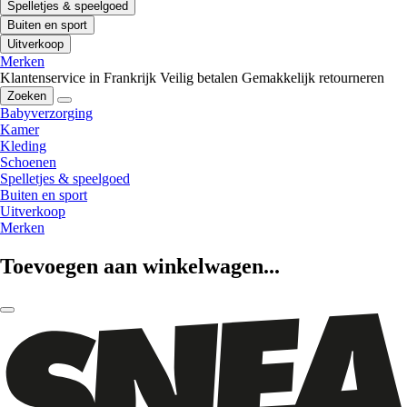
Spelletjes & speelgoed
Buiten en sport
Uitverkoop
Merken
Klantenservice in Frankrijk
Veilig betalen
Gemakkelijk retourneren
Zoeken
Babyverzorging
Kamer
Kleding
Schoenen
Spelletjes & speelgoed
Buiten en sport
Uitverkoop
Merken
Toevoegen aan winkelwagen...