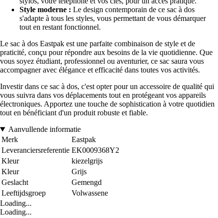
stylos, votre téléphone et vos clés, pour un accès pratique.
Style moderne :
Le design contemporain de ce sac à dos
s'adapte à tous les styles, vous permettant de vous démarquer
tout en restant fonctionnel.
Le sac à dos Eastpak est une parfaite combinaison de style et de
praticité, conçu pour répondre aux besoins de la vie quotidienne. Que
vous soyez étudiant, professionnel ou aventurier, ce sac saura vous
accompagner avec élégance et efficacité dans toutes vos activités.
Investir dans ce sac à dos, c'est opter pour un accessoire de qualité qui
vous suivra dans vos déplacements tout en protégeant vos appareils
électroniques. Apportez une touche de sophistication à votre quotidien
tout en bénéficiant d'un produit robuste et fiable.
Aanvullende informatie
Merk
Eastpak
Leveranciersreferentie
EK0009368Y2
Kleur
kiezelgrijs
Kleur
Grijs
Geslacht
Gemengd
Leeftijdsgroep
Volwassene
Loading...
Loading...