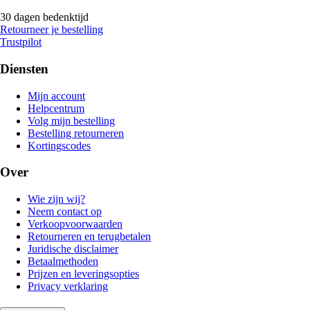
30 dagen bedenktijd
Retourneer je bestelling
Trustpilot
Diensten
Mijn account
Helpcentrum
Volg mijn bestelling
Bestelling retourneren
Kortingscodes
Over
Wie zijn wij?
Neem contact op
Verkoopvoorwaarden
Retourneren en terugbetalen
Juridische disclaimer
Betaalmethoden
Prijzen en leveringsopties
Privacy verklaring