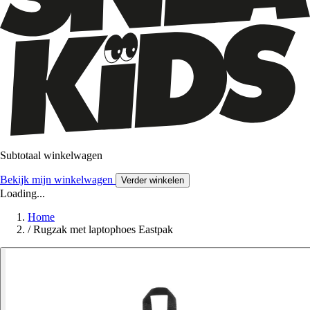
Subtotaal winkelwagen
Bekijk mijn winkelwagen
Verder winkelen
Loading...
Home
/
Rugzak met laptophoes Eastpak