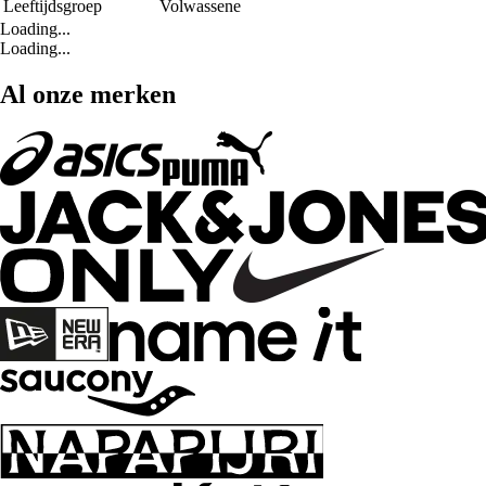
Leeftijdsgroep
Volwassene
Loading...
Loading...
Al onze merken