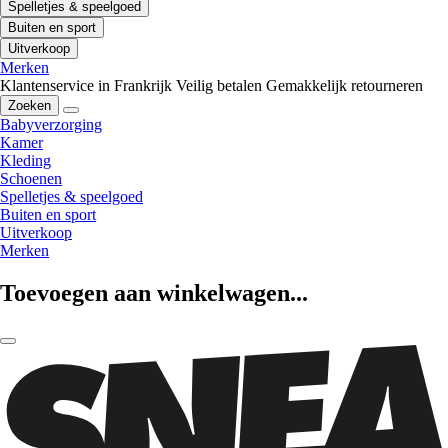
Spelletjes & speelgoed
Buiten en sport
Uitverkoop
Merken
Klantenservice in Frankrijk
Veilig betalen
Gemakkelijk retourneren
Zoeken
Babyverzorging
Kamer
Kleding
Schoenen
Spelletjes & speelgoed
Buiten en sport
Uitverkoop
Merken
Toevoegen aan winkelwagen...