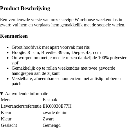
Product Beschrijving
Een vernieuwde versie van onze stevige Warehouse weekendtas in
zwart: vul hem en verplaats hem gemakkelijk met de soepele wielen.
Kenmerken
Groot hoofdvak met apart voorvak met rits
Hoogte: 81 cm, Breedte: 39 cm, Diepte: 43,5 cm
Ontworpen om met je mee te reizen dankzij de 100% polyester
stof
Gemakkelijk op te rollen weekendtas met twee gevoerde
handgrepen aan de zijkant
Verstelbare, afneembare schouderriem met antislip rubberen
patch
Aanvullende informatie
Merk
Eastpak
Leveranciersreferentie
EK00030E77H
Kleur
zwarte denim
Kleur
Zwart
Geslacht
Gemengd