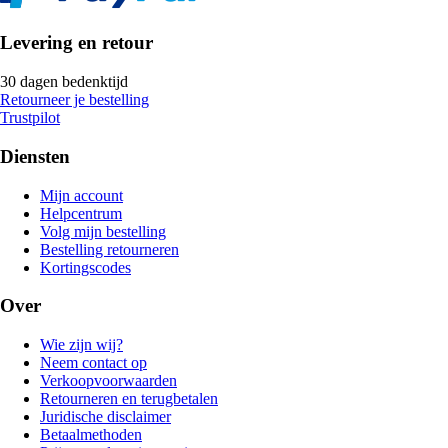
Levering en retour
30 dagen bedenktijd
Retourneer je bestelling
Trustpilot
Diensten
Mijn account
Helpcentrum
Volg mijn bestelling
Bestelling retourneren
Kortingscodes
Over
Wie zijn wij?
Neem contact op
Verkoopvoorwaarden
Retourneren en terugbetalen
Juridische disclaimer
Betaalmethoden