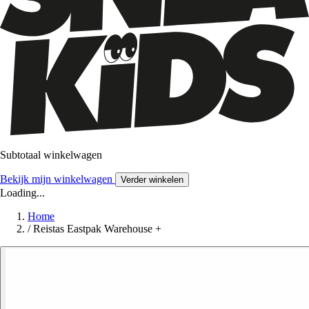
Subtotaal winkelwagen
Bekijk mijn winkelwagen
Verder winkelen
Loading...
Home
/
Reistas Eastpak Warehouse +