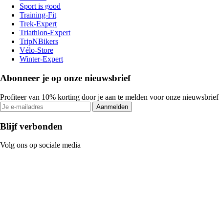
Sport is good
Training-Fit
Trek-Expert
Triathlon-Expert
TripNBikers
Vélo-Store
Winter-Expert
Abonneer je op onze nieuwsbrief
Profiteer van 10% korting door je aan te melden voor onze nieuwsbrief
Aanmelden
Blijf verbonden
Volg ons op sociale media