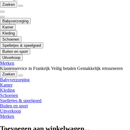
Zoeken
Babyverzorging
Kamer
Kleding
Schoenen
Spelletjes & speelgoed
Buiten en sport
Uitverkoop
Merken
Klantenservice in Frankrijk
Veilig betalen
Gemakkelijk retourneren
Zoeken
Babyverzorging
Kamer
Kleding
Schoenen
Spelletjes & speelgoed
Buiten en sport
Uitverkoop
Merken
Toevoegen aan winkelwagen...