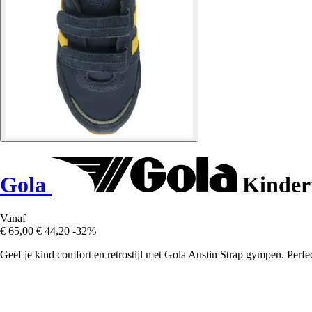
Gola
Kindert
Vanaf
€ 65,00
€ 44,20
-32%
Geef je kind comfort en retrostijl met Gola Austin Strap gympen. Perfe