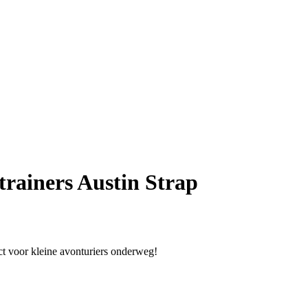
rainers Austin Strap
ct voor kleine avonturiers onderweg!